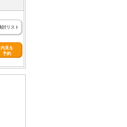
検討リスト
内見を
予約