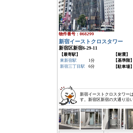
物件番号：068299
新宿イーストクロスタワー
新宿区新宿6-29-11
【最寄駅】
【耐震】
東新宿駅
1分
【基準階
新宿三丁目駅
6分
【駐車場
新宿イーストクロスタワー
す。新宿区新宿の大通り沿