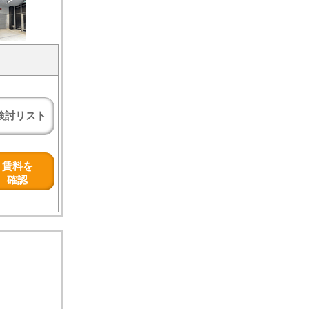
検討リスト
賃料を
確認