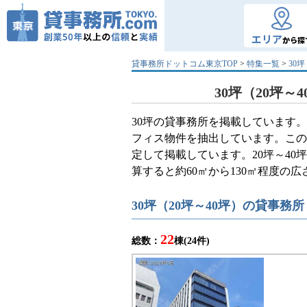
エリア
から探
貸事務所ドットコム東京TOP
>
特集一覧
>
30
30坪（20坪～
30坪の貸事務所を掲載しています。
フィス物件を抽出しています。こ
定して掲載しています。20坪～40
算すると約60㎡から130㎡程度
30坪（20坪～40坪）の貸事務
22
総数：
棟(24件)