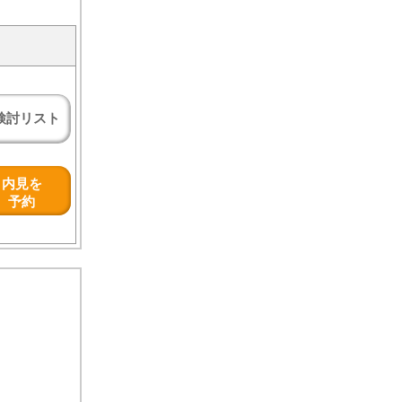
検討リスト
内見を
予約