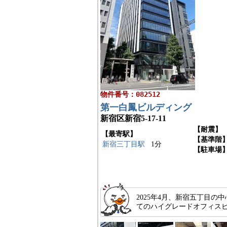
物件番号：082512
第一白鳳ビルディング
新宿区新宿5-17-11
【耐震】
【最寄駅】
【基準階
新宿三丁目駅
1分
【駐車場
2025年4月、新宿五丁目
てのハイグレードオフィス