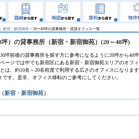
路線
地図
賃料
物件
す
から探す
から探す
から探す
坪｜新宿・新宿御苑
> 20〜40坪の貸事務所・賃貸オフィス一覧
40坪）の貸事務所（新宿・新宿御苑）(20～40坪)
30坪前後の貸事務所を探す方に参考になるように20坪から40
のページでは中でも新宿区にある新宿・新宿御苑エリアのオフィ
坪とは、約10名～20名程度で利用する広さのオフィスになりま
の広さです。是非、オフィス移転のご参考にしてください。
所（新宿・新宿御苑）