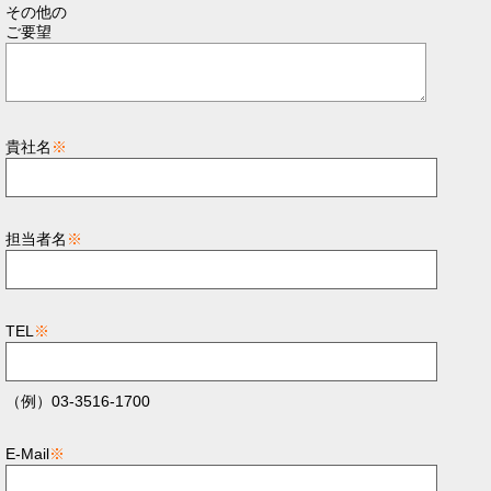
その他の
ご要望
貴社名
※
担当者名
※
TEL
※
（例）03-3516-1700
E-Mail
※