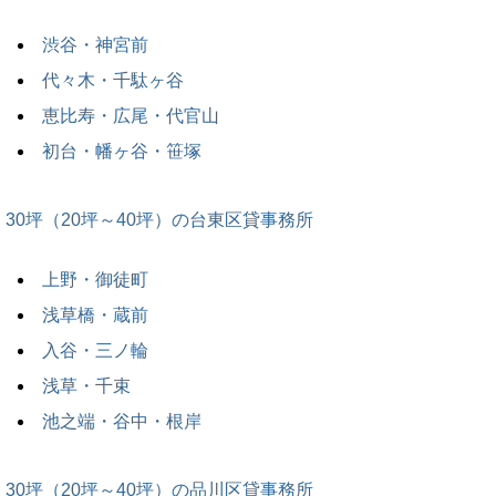
渋谷・神宮前
代々木・千駄ヶ谷
恵比寿・広尾・代官山
初台・幡ヶ谷・笹塚
30坪（20坪～40坪）の台東区貸事務所
上野・御徒町
浅草橋・蔵前
入谷・三ノ輪
浅草・千束
池之端・谷中・根岸
30坪（20坪～40坪）の品川区貸事務所