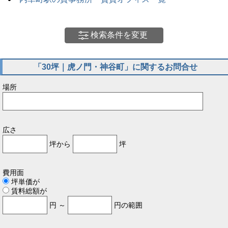
検索条件を変更
「30坪｜虎ノ門・神谷町」に関するお問合せ
場所
広さ
坪から
坪
費用面
坪単価が
賃料総額が
円 ～
円の範囲