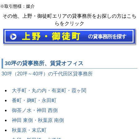
※取引態様：媒介
その他、上野・御徒町エリアの貸事務所をお探しの方はこち
らをクリック
30坪の貸事務所、賃貸オフィス
30坪（20坪～40坪）の千代田区貸事務所
大手町・丸の内・有楽町・霞ヶ関
番町・麹町・永田町
御茶ノ水・神田 西側
神田 東側・秋葉原 南側
秋葉原・末広町