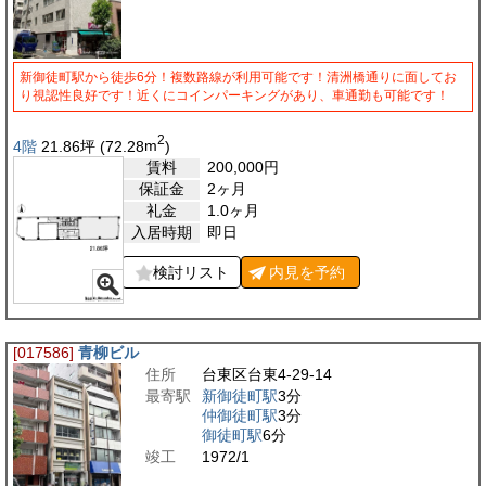
新御徒町駅から徒歩6分！複数路線が利用可能です！清洲橋通りに面してお
り視認性良好です！近くにコインパーキングがあり、車通勤も可能です！
2
4階
21.86
坪
(72.28
m
)
賃料
200,000
円
保証金
2ヶ月
礼金
1.0ヶ月
入居時期
即日
検討リスト
内見を
予約
[017586]
青柳ビル
住所
台東区台東4-29-14
最寄駅
新御徒町駅
3分
仲御徒町駅
3分
御徒町駅
6分
竣工
1972/1