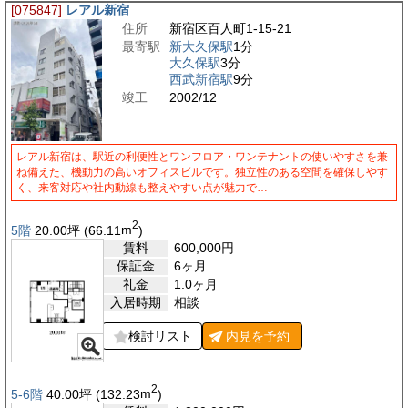
[075847]
レアル新宿
住所
新宿区百人町1-15-21
最寄駅
新大久保駅
1分
大久保駅
3分
西武新宿駅
9分
竣工
2002/12
レアル新宿は、駅近の利便性とワンフロア・ワンテナントの使いやすさを兼
ね備えた、機動力の高いオフィスビルです。独立性のある空間を確保しやす
く、来客対応や社内動線も整えやすい点が魅力で…
2
5階
20.00
坪
(66.11
m
)
賃料
600,000
円
保証金
6ヶ月
礼金
1.0ヶ月
入居時期
相談
検討リスト
内見を
予約
2
5-6階
40.00
坪
(132.23
m
)