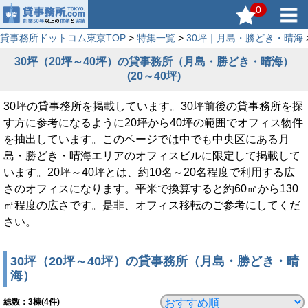
0
貸事務所ドットコム東京TOP
>
特集一覧
>
30坪｜月島・勝どき・晴海
30坪（20坪～40坪）の貸事務所（月島・勝どき・晴海）
(20～40坪)
30坪の貸事務所を掲載しています。30坪前後の貸事務所を探
す方に参考になるように20坪から40坪の範囲でオフィス物件
を抽出しています。このページでは中でも中央区にある月
島・勝どき・晴海エリアのオフィスビルに限定して掲載して
います。20坪～40坪とは、約10名～20名程度で利用する広
さのオフィスになります。平米で換算すると約60㎡から130
㎡程度の広さです。是非、オフィス移転のご参考にしてくだ
さい。
30坪（20坪～40坪）の貸事務所（月島・勝どき・晴
海）
総数：
3
棟(4件)