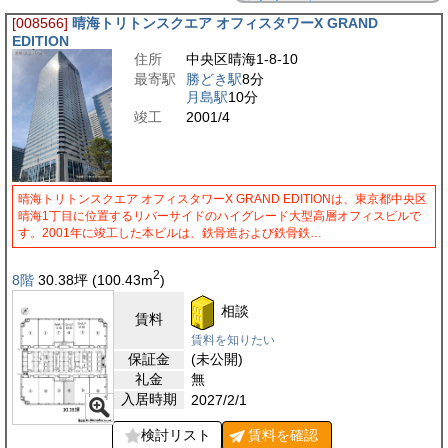
[008566]
晴海トリトンスクエア オフィスタワーX GRAND
EDITION
住所
中央区晴海1-8-10
最寄駅
勝どき駅
8分
月島駅
10分
竣工
2001/4
晴海トリトンスクエア オフィスタワーX GRAND EDITIONは、東京都中央区
晴海1丁目に位置するリバーサイドのハイグレード大型高層オフィスビルで
す。2001年に竣工した本ビルは、鉄骨造および鉄骨鉄…
2
8階
30.38
坪
(100.43
m
)
相談
賃料
賃料を知りたい
保証金
(未公開)
礼金
無
入居時期
2027/2/1
検討リスト
賃料を
確認