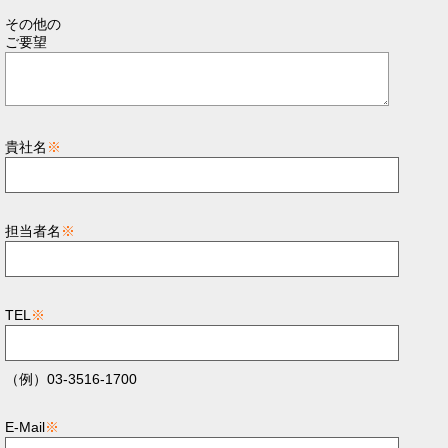
その他の
ご要望
貴社名
※
担当者名
※
TEL
※
（例）03-3516-1700
E-Mail
※