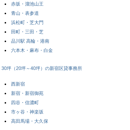
赤坂・溜池山王
青山・表参道
浜松町・芝大門
田町・三田・芝
品川駅 高輪・港南
六本木・麻布・白金
30坪（20坪～40坪）の新宿区貸事務所
西新宿
新宿・新宿御苑
四谷・信濃町
市ヶ谷・神楽坂
高田馬場・大久保