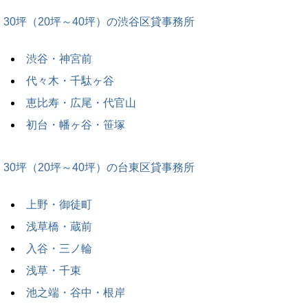
30坪（20坪～40坪）の渋谷区貸事務所
渋谷・神宮前
代々木・千駄ヶ谷
恵比寿・広尾・代官山
初台・幡ヶ谷・笹塚
30坪（20坪～40坪）の台東区貸事務所
上野・御徒町
浅草橋・蔵前
入谷・三ノ輪
浅草・千束
池之端・谷中・根岸