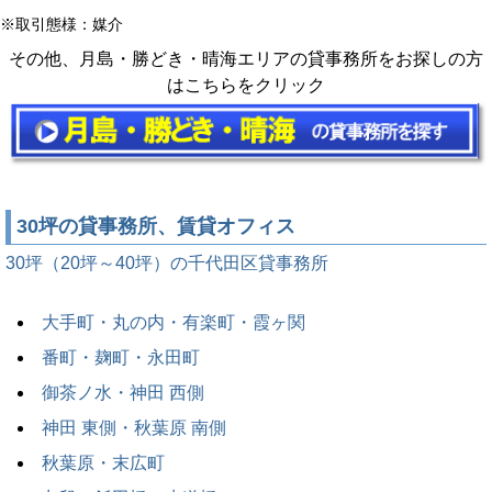
※取引態様：媒介
その他、月島・勝どき・晴海エリアの貸事務所をお探しの方
はこちらをクリック
30坪の貸事務所、賃貸オフィス
30坪（20坪～40坪）の千代田区貸事務所
大手町・丸の内・有楽町・霞ヶ関
番町・麹町・永田町
御茶ノ水・神田 西側
神田 東側・秋葉原 南側
秋葉原・末広町