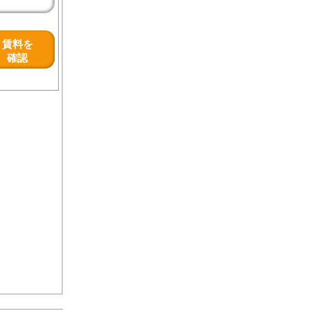
賃料を
確認