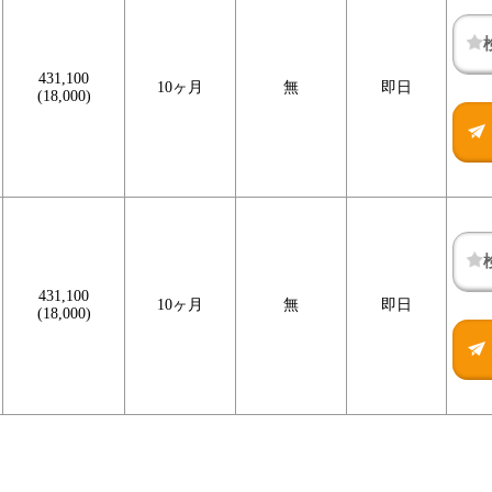
431,100
10ヶ月
無
即日
(18,000)
431,100
10ヶ月
無
即日
(18,000)
検