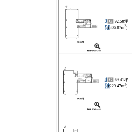
3
G
92.58坪
2
階
(306.07m
)
4
G
69.41坪
2
階
(229.47m
)