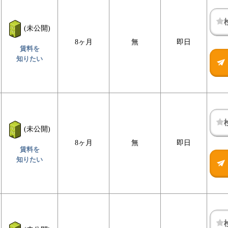
(未公開)
8ヶ月
無
即日
賃料を
知りたい
(未公開)
8ヶ月
無
即日
賃料を
知りたい