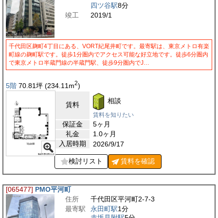
四ツ谷駅
8分
竣工
2019/1
千代田区麹町4丁目にある、VORT紀尾井町です。最寄駅は、東京メトロ有楽
町線の麹町駅です。徒歩1分圏内でアクセス可能な好立地です。徒歩6分圏内
で東京メトロ半蔵門線の半蔵門駅、徒歩9分圏内でJ…
2
5階
70.81
坪
(234.11
m
)
相談
賃料
賃料を知りたい
保証金
5ヶ月
礼金
1.0ヶ月
入居時期
2026/9/17
検討リスト
賃料を
確認
[065477]
PMO平河町
住所
千代田区平河町2-7-3
最寄駅
永田町駅
1分
赤坂見附駅
5分