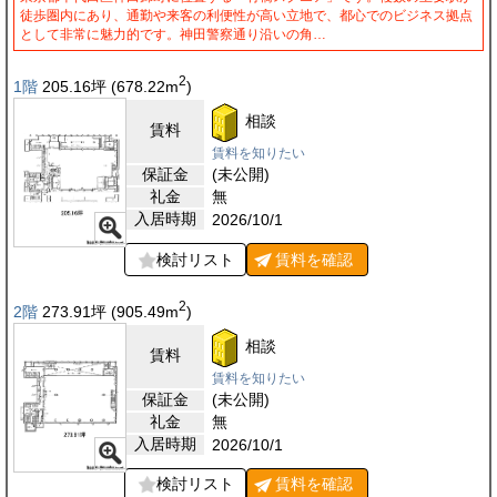
徒歩圏内にあり、通勤や来客の利便性が高い立地で、都心でのビジネス拠点
として非常に魅力的です。神田警察通り沿いの角…
2
1階
205.16
坪
(678.22
m
)
相談
賃料
賃料を知りたい
保証金
(未公開)
礼金
無
入居時期
2026/10/1
検討リスト
賃料を
確認
2
2階
273.91
坪
(905.49
m
)
相談
賃料
賃料を知りたい
保証金
(未公開)
礼金
無
入居時期
2026/10/1
検討リスト
賃料を
確認