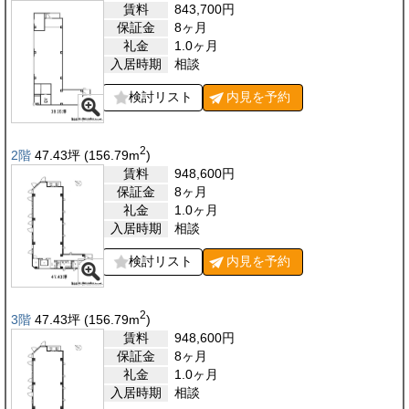
賃料
843,700
円
保証金
8ヶ月
礼金
1.0ヶ月
入居時期
相談
検討リスト
内見を
予約
2
2階
47.43
坪
(156.79
m
)
賃料
948,600
円
保証金
8ヶ月
礼金
1.0ヶ月
入居時期
相談
検討リスト
内見を
予約
2
3階
47.43
坪
(156.79
m
)
賃料
948,600
円
保証金
8ヶ月
礼金
1.0ヶ月
入居時期
相談