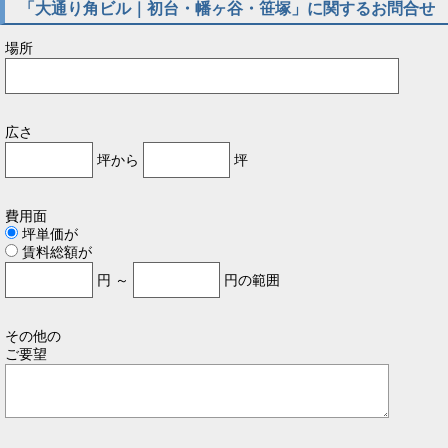
「大通り角ビル｜初台・幡ヶ谷・笹塚」に関するお問合せ
場所
広さ
坪から
坪
費用面
坪単価が
賃料総額が
円 ～
円の範囲
その他の
ご要望