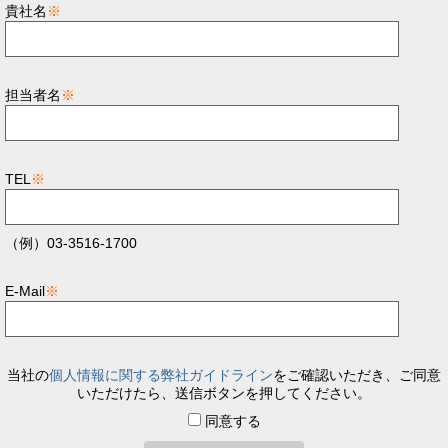
貴社名
※
担当者名
※
TEL
※
（例）03-3516-1700
E-Mail
※
当社の
個人情報に関する弊社ガイドライン
をご確認いただき、ご同意
いただけたら、送信ボタンを押してください。
同意する