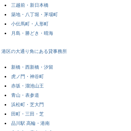
三越前・新日本橋
築地・八丁堀・茅場町
小伝馬町・人形町
月島・勝どき・晴海
港区の大通り角にある貸事務所
新橋・西新橋・汐留
虎ノ門・神谷町
赤坂・溜池山王
青山・表参道
浜松町・芝大門
田町・三田・芝
品川駅 高輪・港南