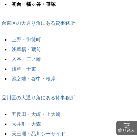
初台・幡ヶ谷・笹塚
台東区の大通り角にある貸事務所
上野・御徒町
浅草橋・蔵前
入谷・三ノ輪
浅草・千束
池之端・谷中・根岸
品川区の大通り角にある貸事務所
五反田・大崎・上大崎
大井町・大森
絞り込み
天王洲・品川シーサイド