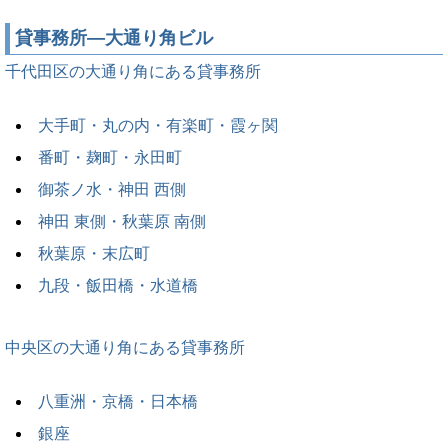
貸事務所―大通り角ビル
千代田区の大通り角にある貸事務所
大手町・丸の内・有楽町・霞ヶ関
番町・麹町・永田町
御茶ノ水・神田 西側
神田 東側・秋葉原 南側
秋葉原・末広町
九段・飯田橋・水道橋
中央区の大通り角にある貸事務所
八重洲・京橋・日本橋
銀座