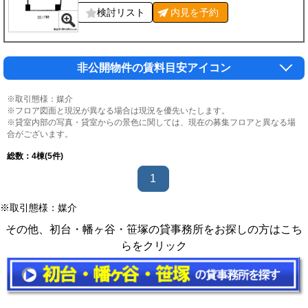
検討リスト
内見を
予約
非公開物件の賃料目安アイコン
※取引態様：媒介
※フロア図面と現況が異なる場合は現況を優先いたします。
※貸室内部の写真・貸室からの景色に関しては、現在の募集フロアと異なる場
合がございます。
総数：
4
棟(5件)
1
※取引態様：媒介
その他、初台・幡ヶ谷・笹塚の貸事務所をお探しの方はこち
らをクリック