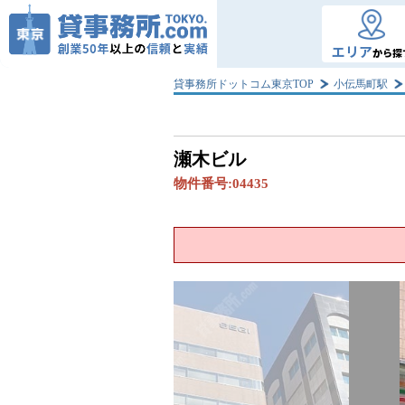
エリア
から探
貸事務所ドットコム東京TOP
小伝馬町駅
瀬木ビル
物件番号:
04435