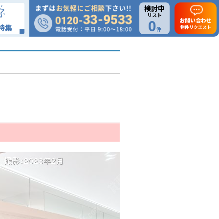
検討中
リスト
0
お問い合わせ
特集
物件リクエスト
件