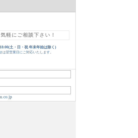
お気軽にご相談下さい！
 18:00(土・日・祝 年末年始は除く)
せは翌営業日にご対応いたします。
u.co.jp