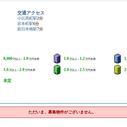
交通アクセス
小伝馬町駅
2分
岩本町駅
6分
新日本橋駅
7分
8,000
1.0
1.0
1.2
1
円以上～
万円未満
万以上～
万円未満
1.6
2.0
2.0
2.5
2
万以上～
万円未満
万以上～
万円未満
未定
ト
ただいま、募集物件がございません。