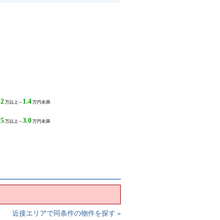
.2
1.4
万以上～
万円未満
.5
3.0
万以上～
万円未満
近接エリアで同条件の物件を探す »