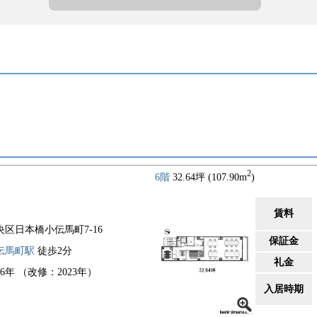
2
6階
32.64坪 (107.90m
)
賃料
央区日本橋小伝馬町7-16
保証金
伝馬町駅
徒歩2分
礼金
86年 （改修：2023年）
入居時期