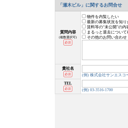
「瀬木ビル」に関するお問合せ
物件を内覧したい
最新の募集状況を知り
賃料等の“未公開”の内
質問内容
まるっと退去について
その他のお問い合わせ
(複数選択可)
必須
貴社名
必須
(例) 株式会社サンエス
TEL
必須
(例) 03-3516-1700