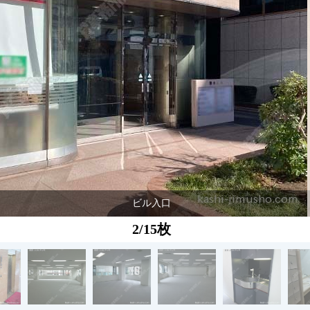
ビル入口
2/15枚