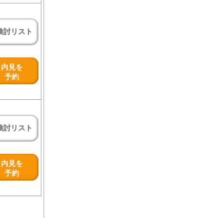
検討リスト
内見を
予約
検討リスト
内見を
予約