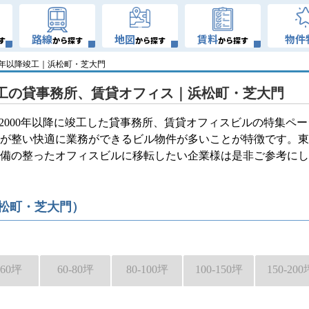
路線
地図
賃料
物件
す
から探す
から探す
から探す
000年以降竣工｜浜松町・芝大門
降竣工の貸事務所、賃貸オフィス｜浜松町・芝大門
る2000年以降に竣工した貸事務所、賃貸オフィスビルの特集ペ
設備が整い快適に業務ができるビル物件が多いことが特徴です。
備の整ったオフィスビルに移転したい企業様は是非ご参考にし
浜松町・芝大門）
-60坪
60-80坪
80-100坪
100-150坪
150-200