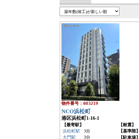
物件番号：083219
NCO浜松町
港区浜松町1-16-1
【最寄駅】
【耐震】
浜松町駅
3分
【基準階
大門駅
3分
【駐車場