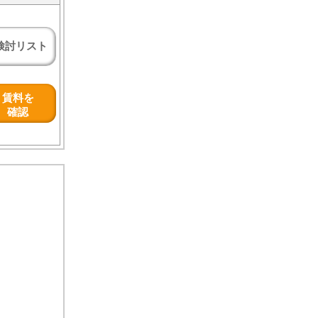
検討リスト
賃料を
確認