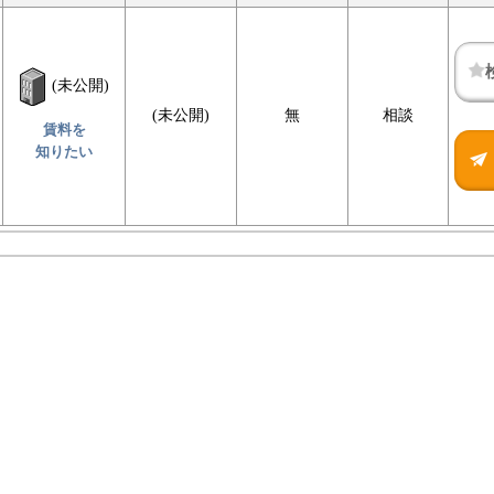
(未公開)
(未公開)
無
相談
賃料を
知りたい