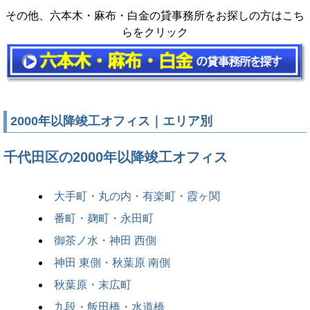
その他、六本木・麻布・白金の貸事務所をお探しの方はこち
らをクリック
2000年以降竣工オフィス｜エリア別
千代田区の2000年以降竣工オフィス
大手町・丸の内・有楽町・霞ヶ関
番町・麹町・永田町
御茶ノ水・神田 西側
神田 東側・秋葉原 南側
秋葉原・末広町
九段・飯田橋・水道橋