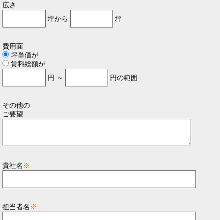
広さ
坪から
坪
費用面
坪単価が
賃料総額が
円 ～
円の範囲
その他の
ご要望
貴社名
※
担当者名
※