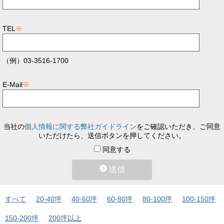
TEL
※
（例）03-3516-1700
E-Mail
※
当社の
個人情報に関する弊社ガイドライン
をご確認いただき、ご同意
いただけたら、送信ボタンを押してください。
同意する
送信
すべて
20-40坪
40-60坪
60-80坪
80-100坪
100-150坪
150-200坪
200坪以上