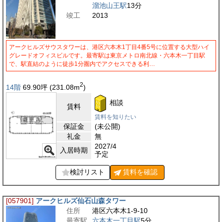
溜池山王駅
13分
竣工
2013
アークヒルズサウスタワーは、港区六本木1丁目4番5号に位置する大型ハイ
グレードオフィスビルです。最寄駅は東京メトロ南北線・六本木一丁目駅
で、駅直結のように徒歩1分圏内でアクセスできる利…
2
14階
69.90
坪
(231.08
m
)
相談
賃料
賃料を知りたい
保証金
(未公開)
礼金
無
2027/4
入居時期
予定
検討リスト
賃料を
確認
[057901]
アークヒルズ仙石山森タワー
住所
港区六本木1-9-10
最寄駅
六本木一丁目駅
5分