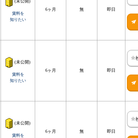
(未公開)
6ヶ月
無
即日
賃料を
知りたい
(未公開)
6ヶ月
無
即日
賃料を
知りたい
(未公開)
6ヶ月
無
即日
賃料を