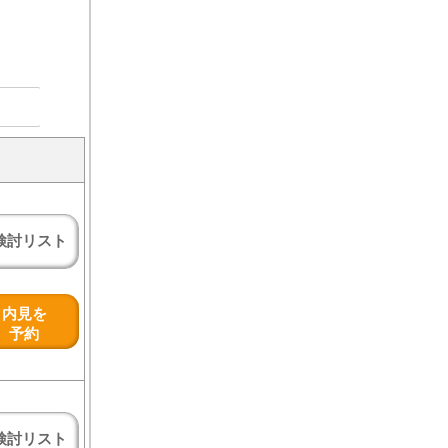
検討リスト
内見を
予約
検討リスト