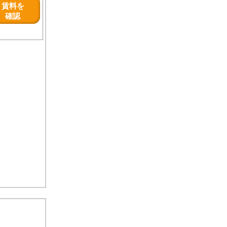
賃料を
確認