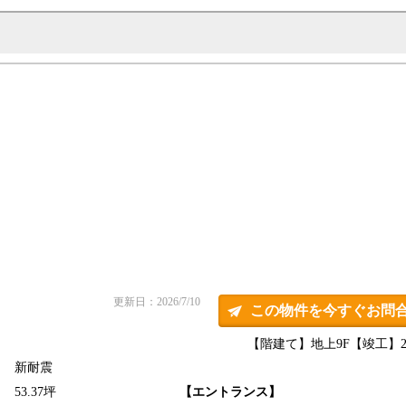
更新日：2026/7/10
この物件を今すぐお問
【階建て】地上9F
【竣工】20
新耐震
】
53.37坪
【エントランス】