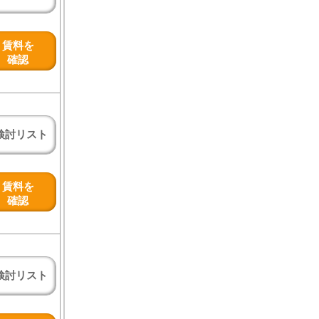
賃料を
確認
検討リスト
賃料を
確認
検討リスト