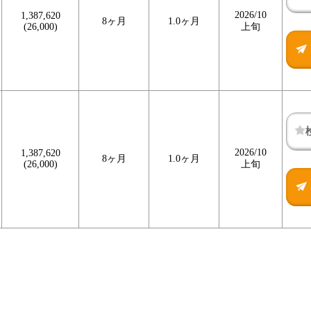
2026/10
1,387,620
8ヶ月
1.0ヶ月
(26,000)
上旬
2026/10
1,387,620
8ヶ月
1.0ヶ月
(26,000)
上旬
検
検
検
討
討
討
リ
リ
リ