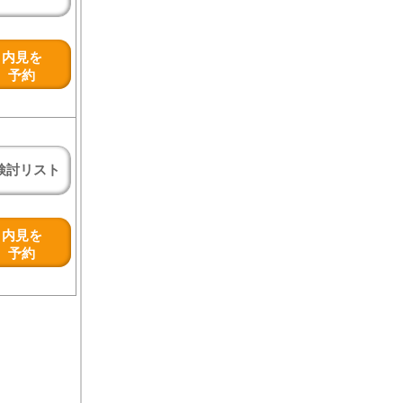
内見を
予約
検討リスト
内見を
予約