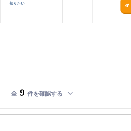
知りたい
(未
(未
(未
(未
(未
(未
検
検
検
検
検
検
公
公
公
公
公
公
討
討
討
討
討
討
開)
開)
開)
開)
開)
開)
リ
リ
リ
リ
リ
リ
賃料を
賃料を
賃料を
賃料を
賃料を
賃料を
賃
賃
賃
賃
賃
賃
ス
ス
ス
ス
ス
ス
知りた
知りた
知りた
知りた
知りた
知りた
料
料
料
料
料
料
ト
ト
ト
ト
ト
ト
い
い
い
い
い
い
を
を
を
を
を
を
確
確
確
確
確
確
認
認
認
認
認
認
9
全
件を確認する