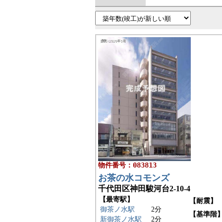
物件番号：083813
お茶の水コモンズ
千代田区神田駿河台2-10-4
【最寄駅】
【耐震】
御茶ノ水駅
2分
【基準階
新御茶ノ水駅
2分