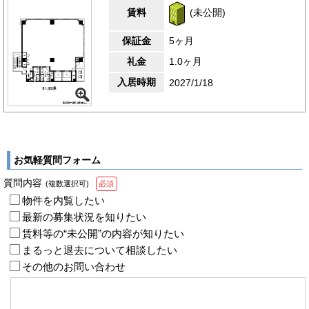
賃料
(未公開)
保証金
5ヶ月
礼金
1.0ヶ月
入居時期
2027/1/18
お気軽質問フォーム
質問内容
(複数選択可)
必須
物件を内覧したい
最新の募集状況を知りたい
賃料等の“未公開”の内容が知りたい
まるっと退去について相談したい
その他のお問い合わせ