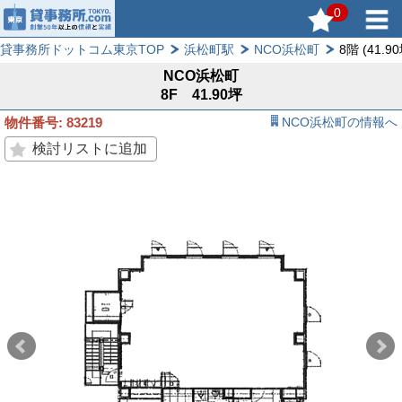
0
貸事務所ドットコム東京TOP
浜松町駅
NCO浜松町
8階 (41.9
NCO浜松町
8F 41.90坪
物件番号: 83219
NCO浜松町の情報へ
検討リストに追加