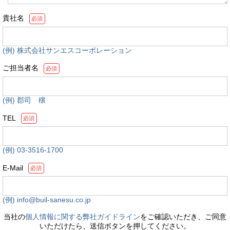
貴社名
必須
(例) 株式会社サンエスコーポレーション
ご担当者名
必須
(例) 郡司 穣
TEL
必須
(例) 03-3516-1700
E-Mail
必須
(例) info@buil-sanesu.co.jp
当社の
個人情報に関する弊社ガイドライン
をご確認いただき、ご同意
いただけたら、送信ボタンを押してください。