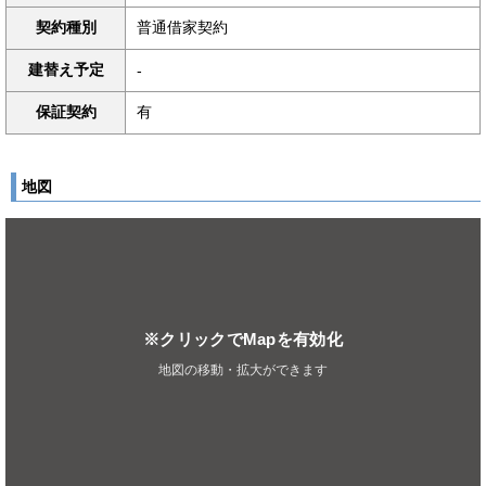
契約種別
普通借家契約
建替え予定
-
保証契約
有
地図
※クリックでMapを有効化
地図の移動・拡大ができます