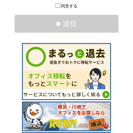
同意する
送信