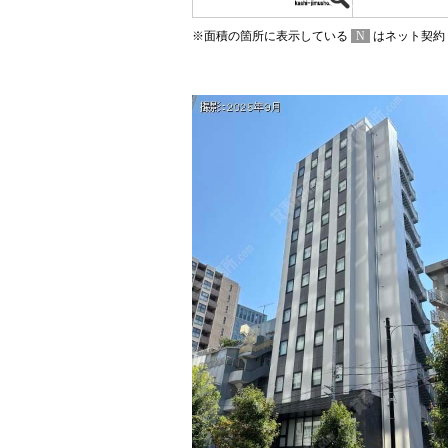
※面積の箇所に表示している
N
はネット契約