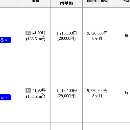
面積
保証金／敷金
礼金
(坪単価)
G
41.90坪
1,215,100円
9,720,800円
無
2
(29,000円)
8ヶ月
(138.51m
)
る »
G
41.90坪
1,215,100円
9,720,800円
無
2
(29,000円)
8ヶ月
(138.51m
)
る »