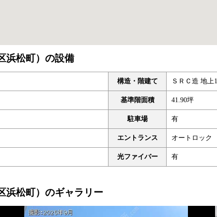
（港区浜松町）の設備
構造・階建て
ＳＲＣ造 地上1
基準階面積
41.90坪
駐車場
有
エントランス
オートロック
光ファイバー
有
（港区浜松町）のギャラリー