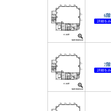
6階
詳細をみ
7階
詳細をみ