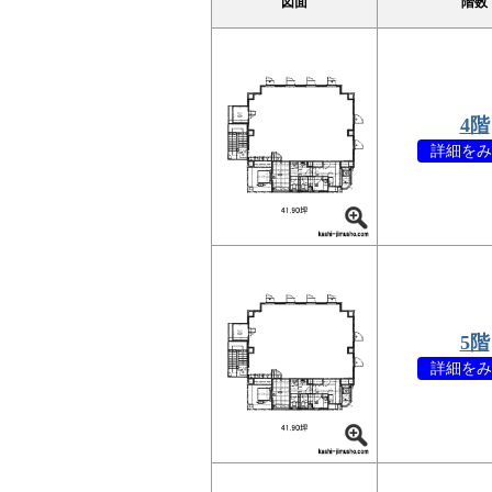
図面
階数
4階
詳細をみ
5階
詳細をみ