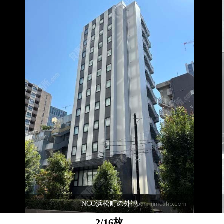
NCO浜松町の外観
2/16枚