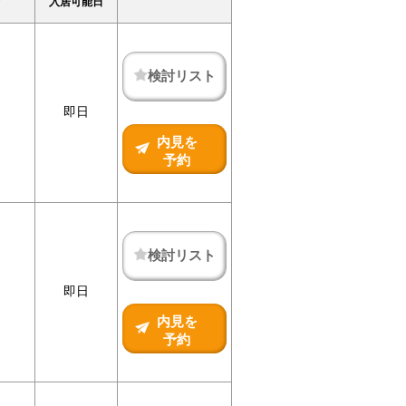
入居可能日
検討リスト
即日
内見を
予約
検討リスト
即日
内見を
予約