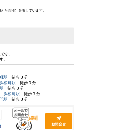
加えた面積）を表しています。
室です。
です。
町駅
徒歩 3 分
浜松町駅
徒歩 3 分
駅
徒歩 3 分
線
浜松町駅
徒歩 3 分
門駅
徒歩 3 分