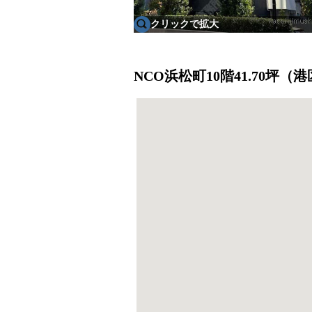
クリックで拡大
NCO浜松町10階41.70坪