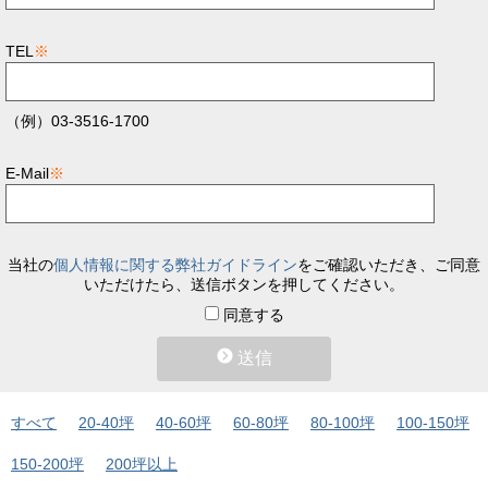
TEL
※
（例）03-3516-1700
E-Mail
※
当社の
個人情報に関する弊社ガイドライン
をご確認いただき、ご同意
いただけたら、送信ボタンを押してください。
同意する
送信
すべて
20-40坪
40-60坪
60-80坪
80-100坪
100-150坪
150-200坪
200坪以上