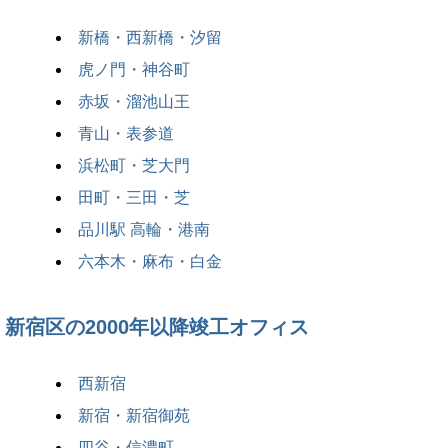
新橋・西新橋・汐留
虎ノ門・神谷町
赤坂・溜池山王
青山・表参道
浜松町・芝大門
田町・三田・芝
品川駅 高輪・港南
六本木・麻布・白金
新宿区の2000年以降竣工オフィス
西新宿
新宿・新宿御苑
四谷・信濃町