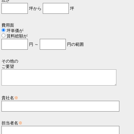
広さ
坪から
坪
費用面
坪単価が
賃料総額が
円 ～
円の範囲
その他の
ご要望
貴社名
※
担当者名
※