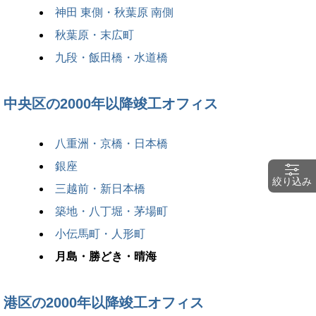
神田 東側・秋葉原 南側
秋葉原・末広町
九段・飯田橋・水道橋
中央区の2000年以降竣工オフィス
八重洲・京橋・日本橋
銀座
絞り込み
三越前・新日本橋
築地・八丁堀・茅場町
小伝馬町・人形町
月島・勝どき・晴海
港区の2000年以降竣工オフィス