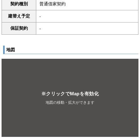
契約種別
普通借家契約
建替え予定
-
保証契約
-
地図
※クリックでMapを有効化
地図の移動・拡大ができます