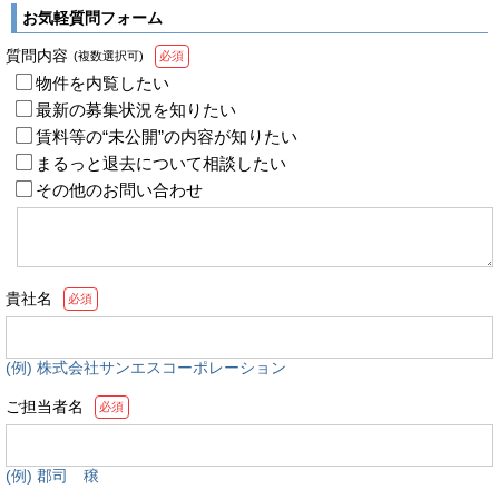
お気軽質問フォーム
質問内容
(複数選択可)
必須
物件を内覧したい
最新の募集状況を知りたい
賃料等の“未公開”の内容が知りたい
まるっと退去について相談したい
その他のお問い合わせ
貴社名
必須
(例) 株式会社サンエスコーポレーション
ご担当者名
必須
(例) 郡司 穣