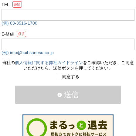
TEL
必須
(例) 03-3516-1700
E-Mail
必須
(例) info@buil-sanesu.co.jp
当社の
個人情報に関する弊社ガイドライン
をご確認いただき、ご同意
いただけたら、送信ボタンを押してください。
同意する
送信