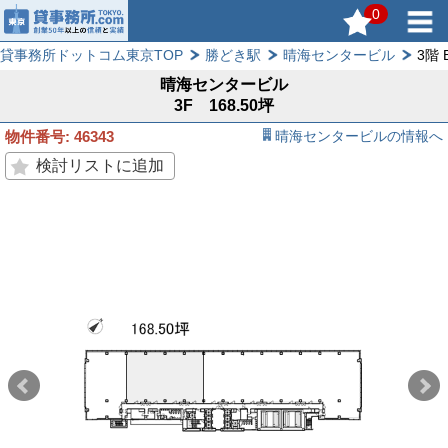
0
貸事務所ドットコム東京TOP
勝どき駅
晴海センタービル
3階 
晴海センタービル
3F 168.50坪
物件番号: 46343
晴海センタービルの情報へ
検討リストに追加