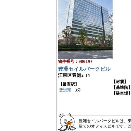
物件番号：080197
豊洲セイルパークビル
江東区豊洲2-14
【耐震】
【最寄駅】
【基準階
豊洲駅
3分
【駐車場
豊洲セイルパークビルは、東
建てのオフィスビルです。2