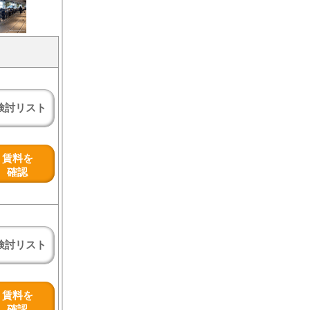
検討リスト
賃料を
確認
検討リスト
賃料を
確認