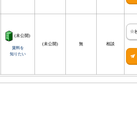
(未公開)
(未公開)
無
相談
賃料を
知りたい