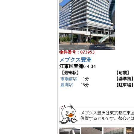
物件番号：073953
メブクス豊洲
江東区豊洲6-4-34
【最寄駅】
【耐震】
市場前駅
1分
【基準階
豊洲駅
15分
【駐車場
メブクス豊洲は東京都江東区
位置するビルです。都心と