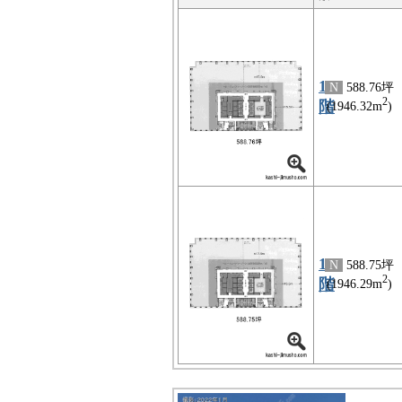
10
N
588.76坪
2
階
(1946.32m
)
11
N
588.75坪
2
階
(1946.29m
)