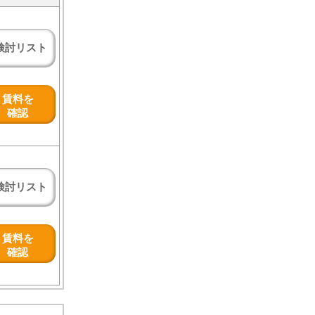
検討リスト
賃料を
確認
検討リスト
賃料を
確認