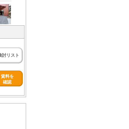
検討リスト
賃料を
確認