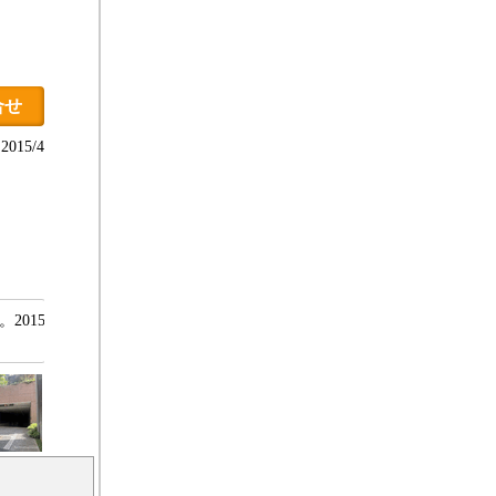
合せ
015/4
2015