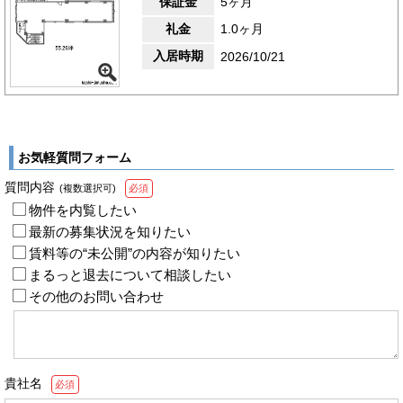
保証金
5ヶ月
礼金
1.0ヶ月
入居時期
2026/10/21
お気軽質問フォーム
質問内容
(複数選択可)
必須
物件を内覧したい
最新の募集状況を知りたい
賃料等の“未公開”の内容が知りたい
まるっと退去について相談したい
その他のお問い合わせ
貴社名
必須