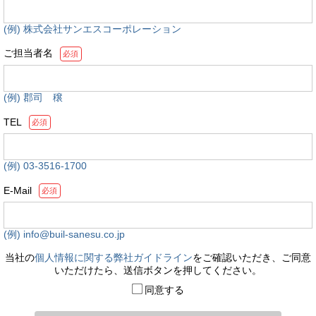
(例) 株式会社サンエスコーポレーション
ご担当者名
必須
(例) 郡司 穣
TEL
必須
(例) 03-3516-1700
E-Mail
必須
(例) info@buil-sanesu.co.jp
当社の
個人情報に関する弊社ガイドライン
をご確認いただき、ご同意
いただけたら、送信ボタンを押してください。
同意する