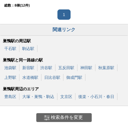
総数：
8
棟(12件)
1
関連リンク
巣鴨駅の周辺駅
千石駅
駒込駅
巣鴨駅と同一路線の駅
池袋駅
新宿駅
渋谷駅
五反田駅
神田駅
秋葉原駅
上野駅
水道橋駅
日比谷駅
御成門駅
巣鴨駅周辺のエリア
豊島区
大塚・巣鴨・駒込
文京区
後楽・小石川・春日
検索条件を変更