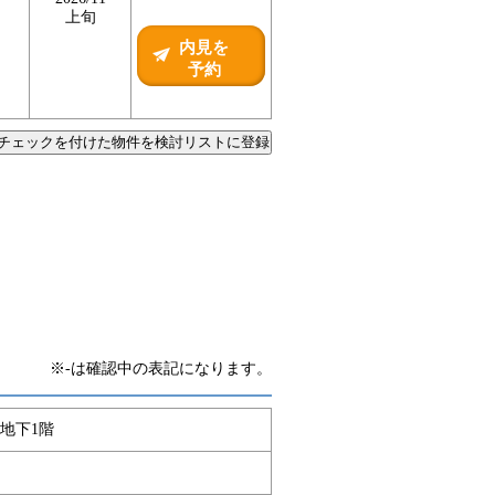
上旬
内見を
予約
チェックを付けた物件を検討リストに登録
※-は確認中の表記になります。
 地下1階