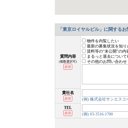
「東京ロイヤルビル」に関するお
物件を内覧したい
最新の募集状況を知り
賃料等の“未公開”の内
質問内容
まるっと退去について
その他のお問い合わせ
(複数選択可)
必須
貴社名
必須
(例) 株式会社サンエス
TEL
必須
(例) 03-3516-1700