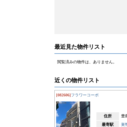
最近見た物件リスト
閲覧済みの物件は、ありません。
近くの物件リスト
[082606]
フラワーコーポ
住所
豊島
最寄駅
巣