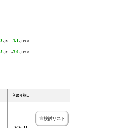
.2
1.4
万以上～
万円未満
.5
3.0
万以上～
万円未満
入居可能日
検討リスト
2026/11