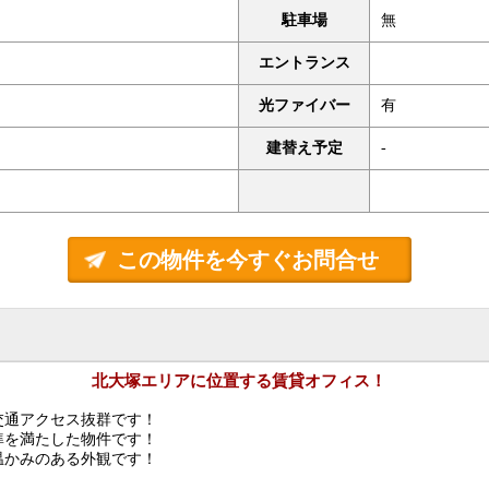
駐車場
無
エントランス
光ファイバー
有
建替え予定
-
この物件を今すぐお問合せ
北大塚エリアに位置する賃貸オフィス！
交通アクセス抜群です！
基準を満たした物件です！
温かみのある外観です！