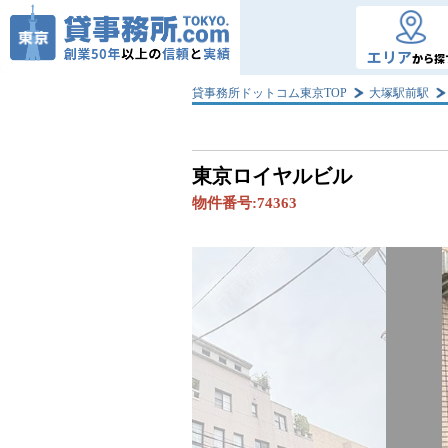
エリア
から探
貸事務所ドットコム東京TOP
大塚駅前駅
東京ロイヤルビル
物件番号:
74363