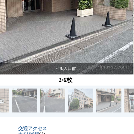
ビル入口前
2/6枚
交通アクセス