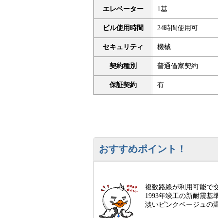
エレベーター
1基
ビル使用時間
24時間使用可
セキュリティ
機械
契約種別
普通借家契約
保証契約
有
おすすめポイント！
複数路線が利用可能で
1993年竣工の新耐震
淡いピンクベージュの