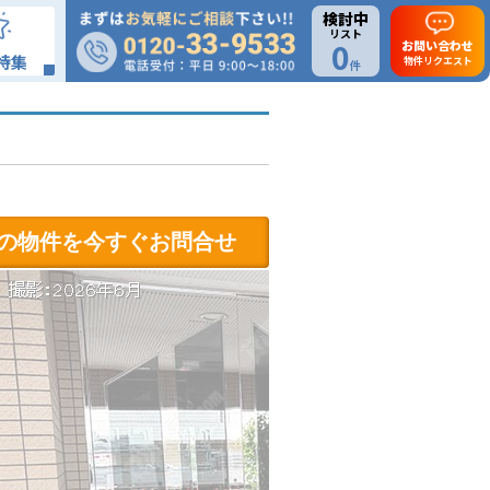
検討中
リスト
0
お問い合わせ
特集
物件リクエスト
件
の物件を今すぐお問合せ