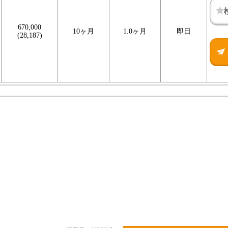
670,000
10ヶ月
1.0ヶ月
即日
(28,187)