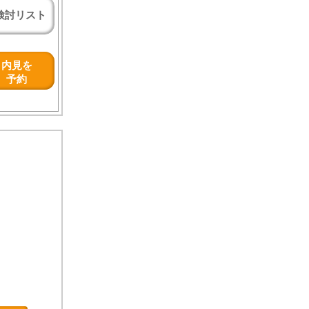
検討リスト
内見を
予約