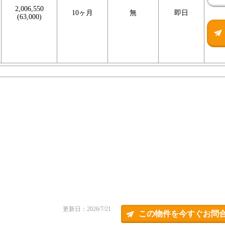
2,006,550
10ヶ月
無
即日
(63,000)
更新日：2026/7/21
この物件を今すぐお問