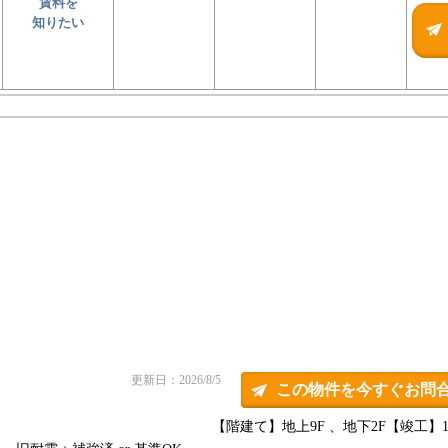
賃料を
知りたい
更新日：2026/8/5
この物件を今すぐお問
【階建て】地上9F 、地下2F
【竣工】19