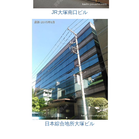
JR大塚南口ビル
日本綜合地所大塚ビル