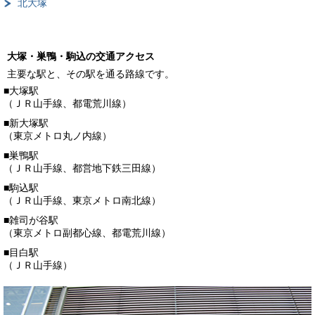
北大塚
大塚・巣鴨・駒込の交通アクセス
主要な駅と、その駅を通る路線です。
■大塚駅
（ＪＲ山手線、都電荒川線）
■新大塚駅
（東京メトロ丸ノ内線）
■巣鴨駅
（ＪＲ山手線、都営地下鉄三田線）
■駒込駅
（ＪＲ山手線、東京メトロ南北線）
■雑司が谷駅
（東京メトロ副都心線、都電荒川線）
■目白駅
（ＪＲ山手線）