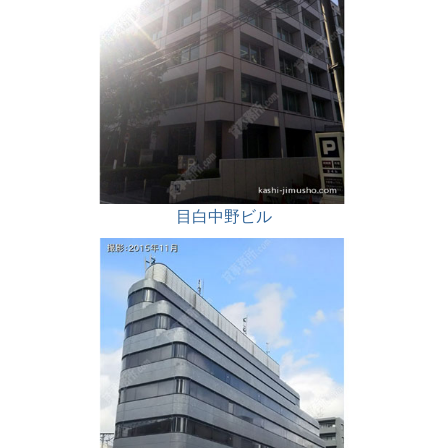
目白中野ビル