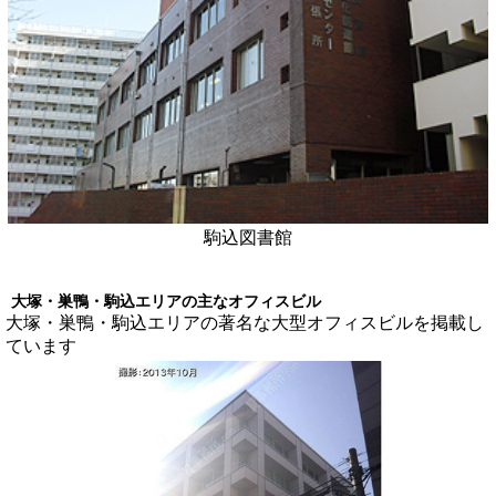
駒込図書館
大塚・巣鴨・駒込エリアの主なオフィスビル
大塚・巣鴨・駒込エリアの著名な大型オフィスビルを掲載し
ています