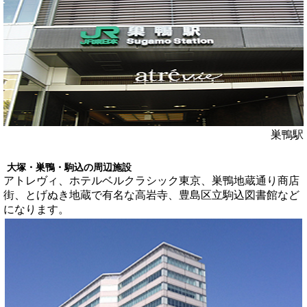
巣鴨駅
大塚・巣鴨・駒込の周辺施設
アトレヴィ、ホテルベルクラシック東京、巣鴨地蔵通り商店
街、とげぬき地蔵で有名な高岩寺、豊島区立駒込図書館など
になります。