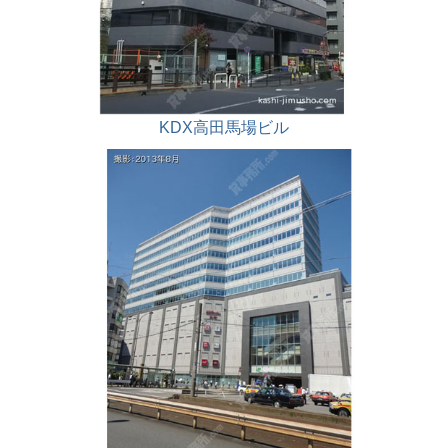
KDX高田馬場ビル