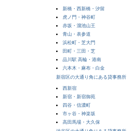
新橋・西新橋・汐留
虎ノ門・神谷町
赤坂・溜池山王
青山・表参道
浜松町・芝大門
田町・三田・芝
品川駅 高輪・港南
六本木・麻布・白金
新宿区の大通り角にある貸事務所
西新宿
新宿・新宿御苑
四谷・信濃町
市ヶ谷・神楽坂
高田馬場・大久保