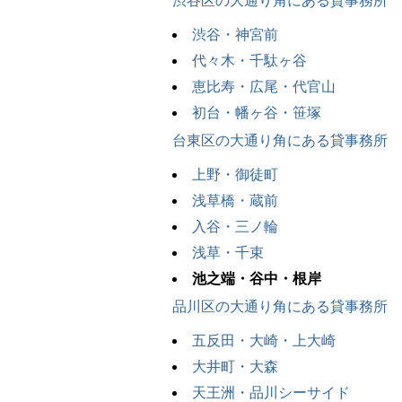
渋谷区の大通り角にある貸事務所
渋谷・神宮前
代々木・千駄ヶ谷
恵比寿・広尾・代官山
初台・幡ヶ谷・笹塚
台東区の大通り角にある貸事務所
上野・御徒町
浅草橋・蔵前
入谷・三ノ輪
浅草・千束
池之端・谷中・根岸
品川区の大通り角にある貸事務所
五反田・大崎・上大崎
大井町・大森
天王洲・品川シーサイド