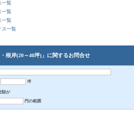
ス一覧
ス一覧
ス一覧
ィス一覧
根岸(20～40坪)」に関するお問合せ
ら
坪
総額が
円の範囲