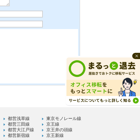
都営浅草線
東京モノレール線
都営三田線
京王線
都営大江戸線
京王井の頭線
都営新宿線
京王新線