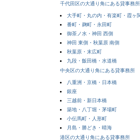
千代田区の大通り角にある貸事務所
大手町・丸の内・有楽町・霞ヶ
番町・麹町・永田町
御茶ノ水・神田 西側
神田 東側・秋葉原 南側
秋葉原・末広町
九段・飯田橋・水道橋
中央区の大通り角にある貸事務所
八重洲・京橋・日本橋
銀座
三越前・新日本橋
築地・八丁堀・茅場町
小伝馬町・人形町
月島・勝どき・晴海
港区の大通り角にある貸事務所