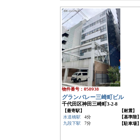
物件番号：058938
グランバレー三崎町ビル
千代田区神田三崎町3-2-8
【最寄駅】
【耐震】
水道橋駅
4分
【基準階
九段下駅
7分
【駐車場