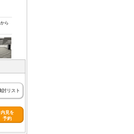
駅から
検討リスト
内見を
予約