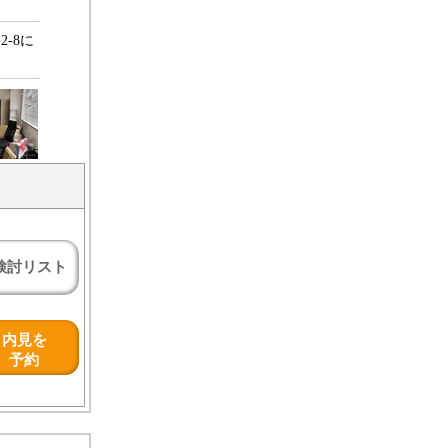
-8に
検討リスト
内見を
予約