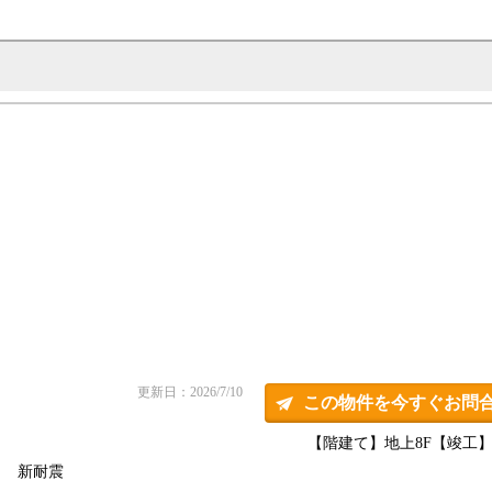
更新日：2026/7/10
この物件を今すぐお問
【階建て】地上8F
【竣工】2
新耐震