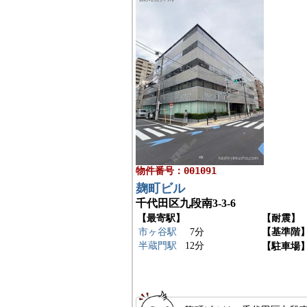
物件番号：001091
麹町ビル
千代田区九段南3-3-6
【最寄駅】
【耐震】
市ヶ谷駅
7分
【基準階
半蔵門駅
12分
【駐車場