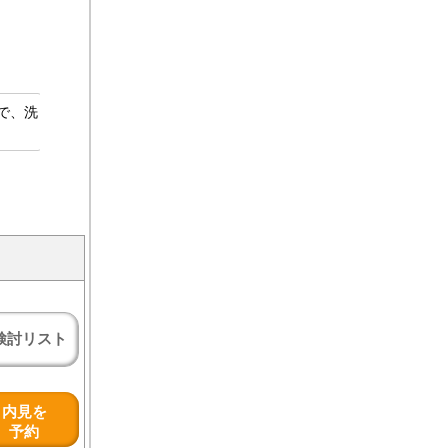
で、洗
検討リスト
内見を
予約