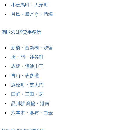
小伝馬町・人形町
月島・勝どき・晴海
港区の1階貸事務所
新橋・西新橋・汐留
虎ノ門・神谷町
赤坂・溜池山王
青山・表参道
浜松町・芝大門
田町・三田・芝
品川駅 高輪・港南
六本木・麻布・白金