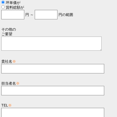
坪単価が
賃料総額が
円 ～
円の範囲
その他の
ご要望
貴社名
※
担当者名
※
TEL
※