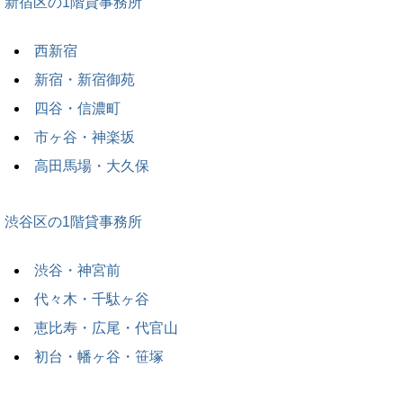
新宿区の1階貸事務所
西新宿
新宿・新宿御苑
四谷・信濃町
市ヶ谷・神楽坂
高田馬場・大久保
渋谷区の1階貸事務所
渋谷・神宮前
代々木・千駄ヶ谷
恵比寿・広尾・代官山
初台・幡ヶ谷・笹塚