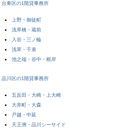
台東区の1階貸事務所
上野・御徒町
浅草橋・蔵前
入谷・三ノ輪
浅草・千束
池之端・谷中・根岸
品川区の1階貸事務所
五反田・大崎・上大崎
大井町・大森
戸越・中延
天王洲・品川シーサイド