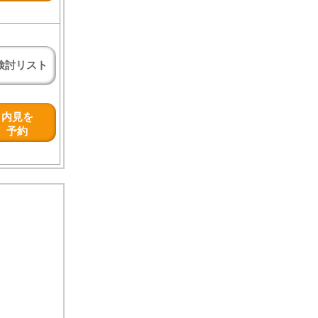
検討リスト
内見を
予約