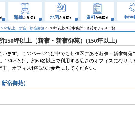
路線
地図
賃料
物件
す
から探す
から探す
から探す
150坪以上｜新宿・新宿御苑
> 150坪以上の貸事務所・賃貸オフィス一覧
150坪以上（新宿・新宿御苑）(150坪以上)
しています。このページでは中でも新宿区にある新宿・新宿御苑
。150坪とは、約60名以上で利用する広さのオフィスになりま
。是非、オフィス移転のご参考にしてください。
・新宿御苑）