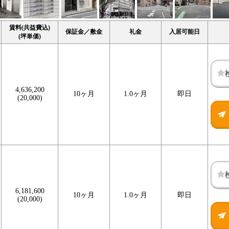
賃料(共益費込)
保証金／敷金
礼金
入居可能日
(坪単価)
4,636,200
10ヶ月
1.0ヶ月
即日
(20,000)
6,181,600
10ヶ月
1.0ヶ月
即日
(20,000)