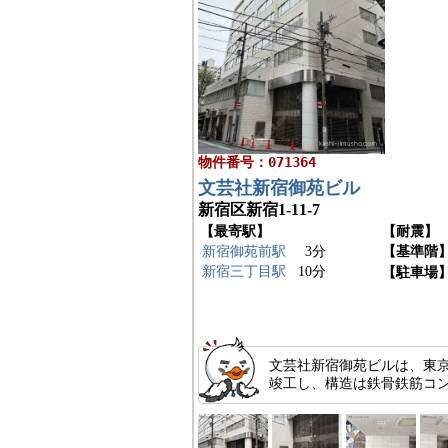
物件番号：071364
文芸社新宿御苑ビル
新宿区新宿1-11-7
【最寄駅】
【耐震】
新宿御苑前駅
3分
【基準階
新宿三丁目駅
10分
【駐車場
文芸社新宿御苑ビルは、東京
竣工し、構造は鉄骨鉄筋コン