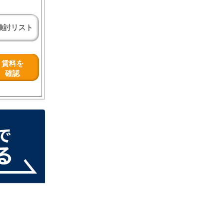
検討リスト
賃料を
確認