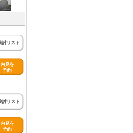
検討リスト
内見を
予約
検討リスト
内見を
予約