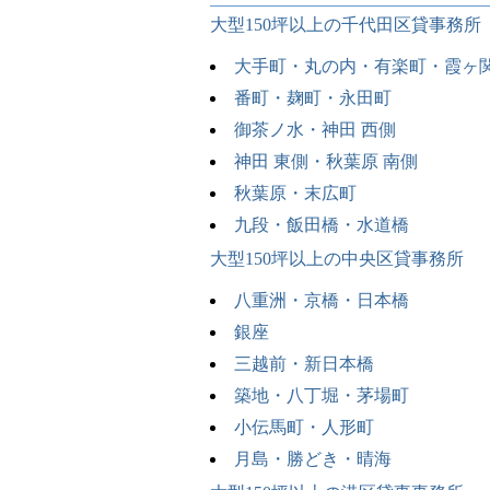
大型150坪以上の千代田区貸事務所
大手町・丸の内・有楽町・霞ヶ
番町・麹町・永田町
御茶ノ水・神田 西側
神田 東側・秋葉原 南側
秋葉原・末広町
九段・飯田橋・水道橋
大型150坪以上の中央区貸事務所
八重洲・京橋・日本橋
銀座
三越前・新日本橋
築地・八丁堀・茅場町
小伝馬町・人形町
月島・勝どき・晴海