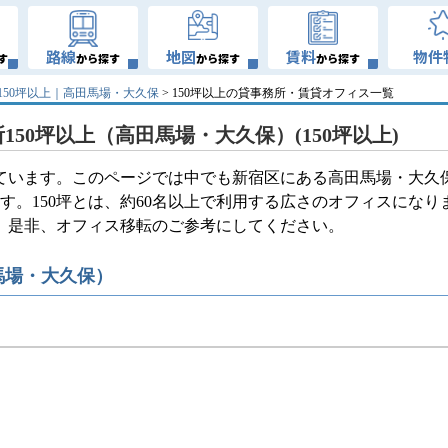
路線
地図
賃料
物件
す
から探す
から探す
から探す
150坪以上｜高田馬場・大久保
> 150坪以上の貸事務所・賃貸オフィス一覧
150坪以上（高田馬場・大久保）(150坪以上)
しています。このページでは中でも新宿区にある高田馬場・大久
す。150坪とは、約60名以上で利用する広さのオフィスになり
す。是非、オフィス移転のご参考にしてください。
馬場・大久保）