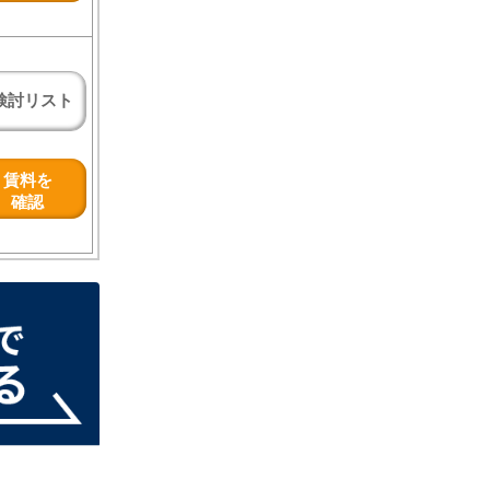
検討リスト
賃料を
確認