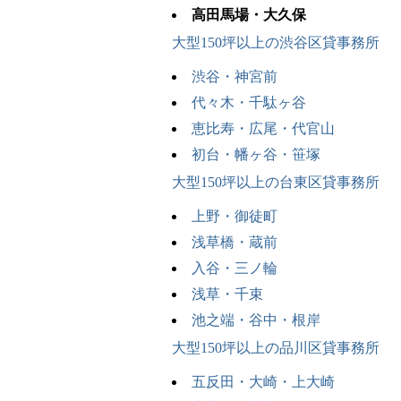
高田馬場・大久保
大型150坪以上の渋谷区貸事務所
渋谷・神宮前
代々木・千駄ヶ谷
恵比寿・広尾・代官山
初台・幡ヶ谷・笹塚
大型150坪以上の台東区貸事務所
上野・御徒町
浅草橋・蔵前
入谷・三ノ輪
浅草・千束
池之端・谷中・根岸
大型150坪以上の品川区貸事務所
五反田・大崎・上大崎