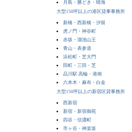
月島・勝どき・晴海
大型150坪以上の港区貸事事務所
新橋・西新橋・汐留
虎ノ門・神谷町
赤坂・溜池山王
青山・表参道
浜松町・芝大門
田町・三田・芝
品川駅 高輪・港南
六本木・麻布・白金
大型150坪以上の新宿区貸事務所
西新宿
新宿・新宿御苑
四谷・信濃町
市ヶ谷・神楽坂