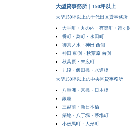
大型貸事務所｜150坪以上
大型150坪以上の千代田区貸事務所
大手町・丸の内・有楽町・霞ヶ
番町・麹町・永田町
御茶ノ水・神田 西側
神田 東側・秋葉原 南側
秋葉原・末広町
九段・飯田橋・水道橋
大型150坪以上の中央区貸事務所
八重洲・京橋・日本橋
銀座
三越前・新日本橋
築地・八丁堀・茅場町
小伝馬町・人形町