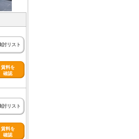
検討リスト
賃料を
確認
検討リスト
賃料を
確認