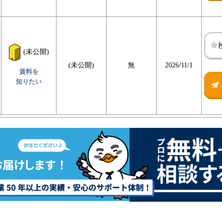
(未公開)
(未公開)
無
2026/11/1
賃料を
知りたい