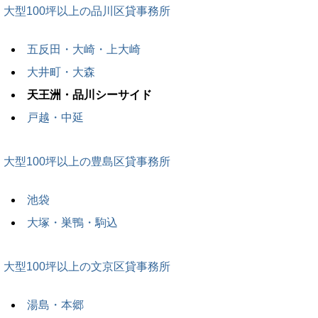
大型100坪以上の品川区貸事務所
五反田・大崎・上大崎
大井町・大森
天王洲・品川シーサイド
戸越・中延
大型100坪以上の豊島区貸事務所
池袋
大塚・巣鴨・駒込
大型100坪以上の文京区貸事務所
湯島・本郷