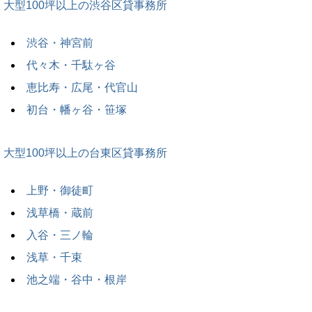
大型100坪以上の渋谷区貸事務所
渋谷・神宮前
代々木・千駄ヶ谷
恵比寿・広尾・代官山
初台・幡ヶ谷・笹塚
大型100坪以上の台東区貸事務所
上野・御徒町
浅草橋・蔵前
入谷・三ノ輪
浅草・千束
池之端・谷中・根岸