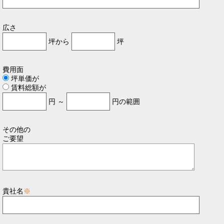
広さ
坪から
坪
費用面
坪単価が
賃料総額が
円 ～
円の範囲
その他の
ご要望
貴社名
※