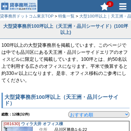
0
貸事務所ドットコム東京TOP
>
特集一覧
>
大型100坪以上｜天王洲・
大型貸事務所100坪以上（天王洲・品川シーサイド）(100坪
以上)
100坪以上の大型貸事務所を掲載しています。このページで
は中でも品川区にある天王洲・品川シーサイドエリアのオフ
ィスビルに限定して掲載しています。100坪とは、約50名以
上で利用する広さのオフィスになります。平米で換算すると
約330㎡以上になります。是非、オフィス移転のご参考にし
てください。
大型貸事務所100坪以上（天王洲・品川シーサイ
ド）
総数：
12
棟(32件)
[081630]
ウィラ大井 オフィス棟
住所
品川区勝島1-6-22