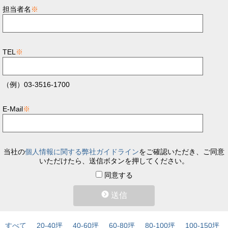
担当者名
※
TEL
※
（例）03-3516-1700
E-Mail
※
当社の
個人情報に関する弊社ガイドライン
をご確認いただき、ご同意
いただけたら、送信ボタンを押してください。
同意する
送信
すべて
20-40坪
40-60坪
60-80坪
80-100坪
100-150坪