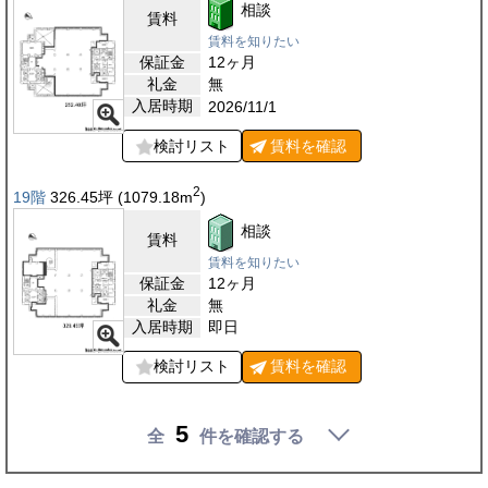
相談
賃料
賃料を知りたい
保証金
12ヶ月
礼金
無
入居時期
2026/11/1
検討リスト
賃料を
確認
2
19階
326.45
坪
(1079.18
m
)
相談
賃料
賃料を知りたい
保証金
12ヶ月
礼金
無
入居時期
即日
検討リスト
賃料を
確認
5
全
件を確認する