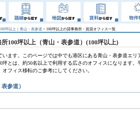
路線
地図
賃料
物件
す
から探す
から探す
から探す
100坪以上｜青山・表参道
> 100坪以上の貸事務所・賃貸オフィス一覧
所100坪以上（青山・表参道）(100坪以上)
しています。このページでは中でも港区にある青山・表参道エリ
00坪とは、約50名以上で利用する広さのオフィスになります。
非、オフィス移転のご参考にしてください。
・表参道）