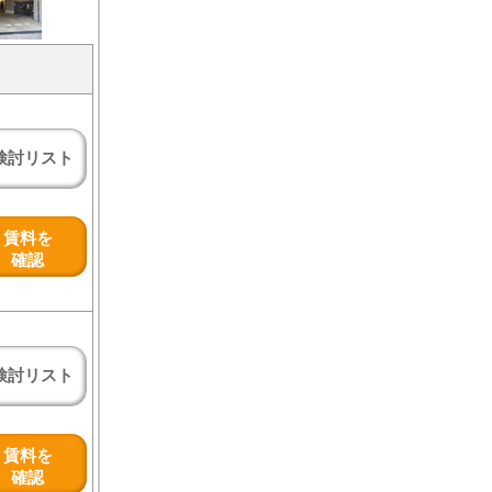
検討リスト
賃料を
確認
検討リスト
賃料を
確認