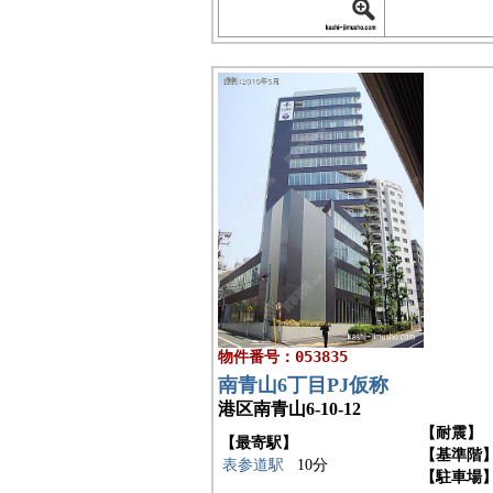
物件番号：053835
南青山6丁目PJ仮称
港区南青山6-10-12
【耐震】
【最寄駅】
【基準階
表参道駅
10分
【駐車場