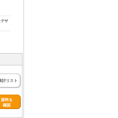
なデザ
検討リスト
賃料を
確認