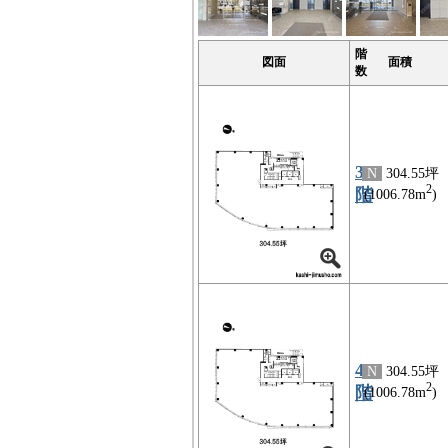
階
図面
面積
数
3
N
304.55坪
2
階
(1006.78m
)
4
N
304.55坪
2
階
(1006.78m
)