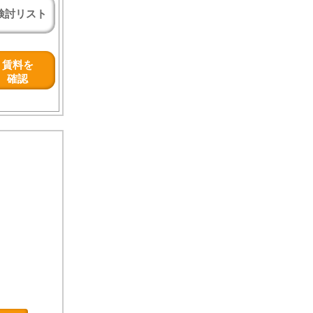
検討リスト
賃料を
確認