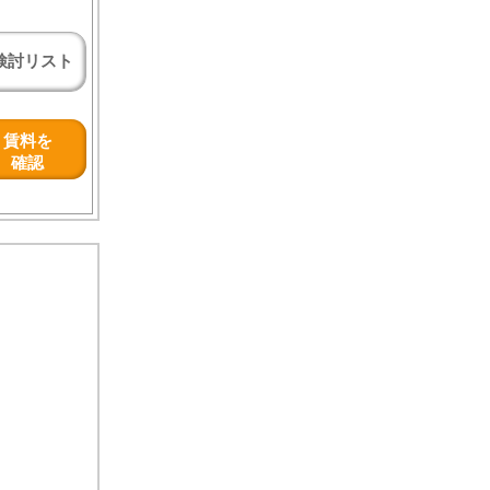
検討リスト
賃料を
確認