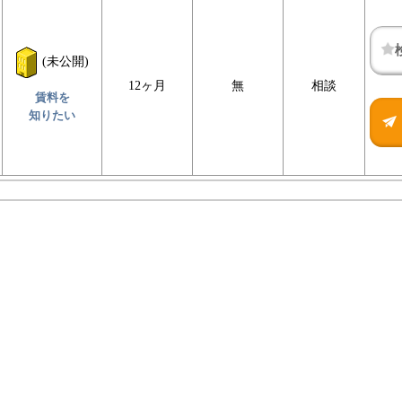
(未公開)
12ヶ月
無
相談
賃料を
知りたい