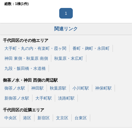
総数：
1
棟(1件)
1
関連リンク
千代田区のその他エリア
大手町・丸の内・有楽町・霞ヶ関
番町・麹町・永田町
神田 東側・秋葉原 南側
秋葉原・末広町
九段・飯田橋・水道橋
御茶ノ水・神田 西側の周辺駅
御茶ノ水駅
神田駅
秋葉原駅
小川町駅
神保町駅
新御茶ノ水駅
大手町駅
淡路町駅
千代田区の近隣エリア
中央区
港区
新宿区
文京区
台東区