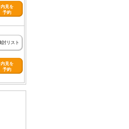
内見を
予約
検討リスト
内見を
予約