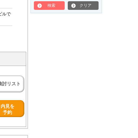
検索
クリア
ビルで
検討リスト
内見を
予約