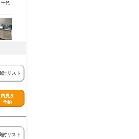
。千代
検討リスト
内見を
予約
検討リスト