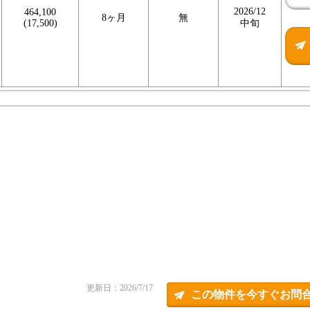
2026/12
464,100
8ヶ月
無
(17,500)
中旬
更新日：2026/7/17
この物件を今すぐお問