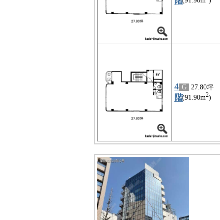
階
(91.90m
)
4
G
27.80坪
2
階
(91.90m
)