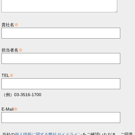
貴社名
※
担当者名
※
TEL
※
（例）03-3516-1700
E-Mail
※
当社の
個人情報に関する弊社ガイドライン
をご確認いただき、ご同意