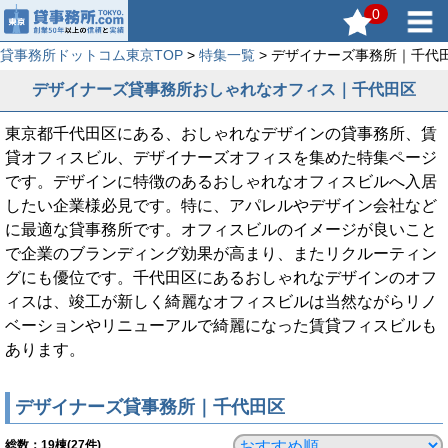
0
貸事務所ドットコム東京TOP
>
特集一覧
> デザイナーズ事務所｜千代
デザイナーズ貸事務所おしゃれなオフィス｜千代田区
東京都千代田区にある、おしゃれなデザインの貸事務所、賃
貸オフィスビル、デザイナーズオフィスを集めた特集ページ
です。デザインに特徴のあるおしゃれなオフィスビルへ入居
したい企業様必見です。特に、アパレルやデザイン会社など
に最適な貸事務所です。オフィスビルのイメージが良いこと
で企業のブランディング効果が高まり、またリクルーティン
グにも優位です。千代田区にあるおしゃれなデザインのオフ
ィスは、竣工が新しく綺麗なオフィスビルは当然ながらリノ
ベーションやリニューアルで綺麗になった賃貸フィスビルも
あります。
デザイナーズ貸事務所｜千代田区
総数：
19
棟(27件)