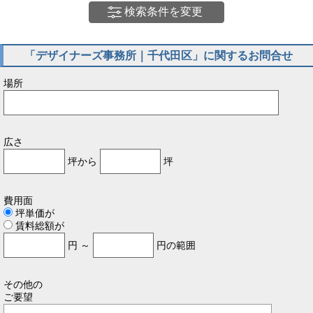
検索条件を変更
「デザイナーズ事務所｜千代田区」に関するお問合せ
場所
広さ
坪から
坪
費用面
坪単価が
賃料総額が
円 ～
円の範囲
その他の
ご要望