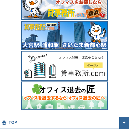
TOP
＋