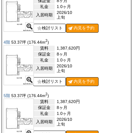
保証金
8ヶ月
礼金
1.0ヶ月
2026/10
入居時期
上旬
検討リスト
内見を
予約
2
4階
53.37
坪
(176.44
m
)
賃料
1,387,620
円
保証金
8ヶ月
礼金
1.0ヶ月
2026/10
入居時期
上旬
検討リスト
内見を
予約
2
5階
53.37
坪
(176.44
m
)
賃料
1,387,620
円
保証金
8ヶ月
礼金
1.0ヶ月
2026/10
入居時期
上旬