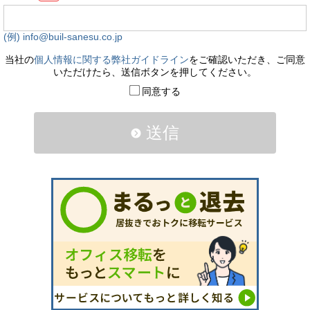
(例) info@buil-sanesu.co.jp
当社の
個人情報に関する弊社ガイドライン
をご確認いただき、ご同意
いただけたら、送信ボタンを押してください。
同意する
送信