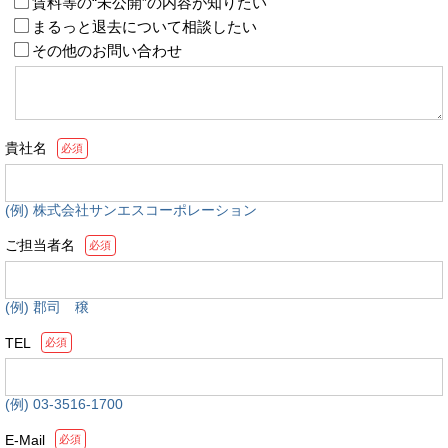
賃料等の“未公開”の内容が知りたい
まるっと退去について相談したい
その他のお問い合わせ
貴社名
必須
(例) 株式会社サンエスコーポレーション
ご担当者名
必須
(例) 郡司 穣
TEL
必須
(例) 03-3516-1700
E-Mail
必須