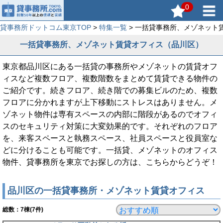
0
貸事務所ドットコム東京TOP
>
特集一覧
> 一括貸事務所、メゾネット
一括貸事務所、メゾネット賃貸オフィス（品川区）
東京都品川区にある一括貸の事務所やメゾネットの賃貸オフ
ィスなど複数フロア、複数階数をまとめて賃貸できる物件の
ご紹介です。続きフロア、続き階での募集ビルのため、複数
フロアに分かれますが上下移動にストレスはありません。メ
ゾネット物件は専有スペースの内部に階段があるのでオフィ
スのセキュリティ対策に大変効果的です。それぞれのフロア
を、来客スペースと執務スペース、社員スペースと役員室な
どに分けることも可能です。一括貸、メゾネットのオフィス
物件、貸事務所を東京でお探しの方は、こちらからどうぞ！
品川区の一括貸事務所・メゾネット賃貸オフィス
総数：
7
棟(7件)