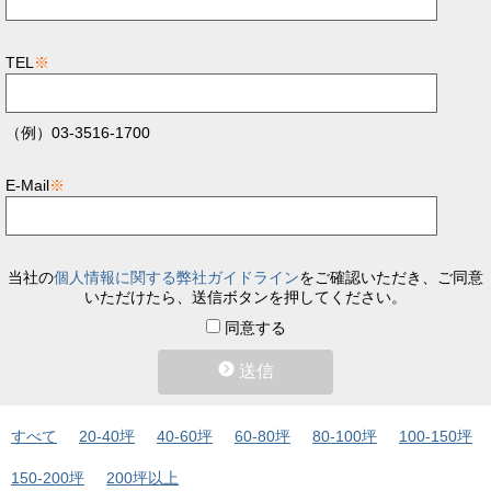
TEL
※
（例）03-3516-1700
E-Mail
※
当社の
個人情報に関する弊社ガイドライン
をご確認いただき、ご同意
いただけたら、送信ボタンを押してください。
同意する
送信
すべて
20-40坪
40-60坪
60-80坪
80-100坪
100-150坪
150-200坪
200坪以上