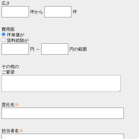
広さ
坪から
坪
費用面
坪単価が
賃料総額が
円 ～
円の範囲
その他の
ご要望
貴社名
※
担当者名
※