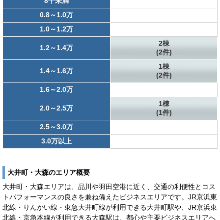
8千未満
0.8～1.0万
1.0～1.2万
2棟
1.2～1.4万
(2件)
1棟
1.4～1.6万
(2件)
1.6～2.0万
1棟
2.0～2.5万
(1件)
2.5～3.0万
3.0万以上
大井町・大森のエリア概要
大井町・大森エリアは、品川や羽田空港に近く、交通の利便性とコス
トパフォーマンスの良さを兼ね備えたビジネスエリアです。JR京浜東
北線・りんかい線・東急大井町線が利用できる大井町駅や、JR京浜東
北線・京急本線が利用できる大森駅は、都心や主要ビジネスエリアへ