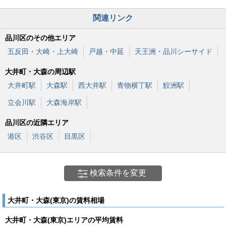
関連リンク
品川区のその他エリア
五反田・大崎・上大崎
戸越・中延
天王洲・品川シーサイド
大井町・大森の周辺駅
大井町駅
大森駅
西大井駅
青物横丁駅
鮫洲駅
立会川駅
大森海岸駅
品川区の近隣エリア
港区
渋谷区
目黒区
検索条件を変更
大井町・大森(東京)の賃料相場
大井町・大森(東京)エリアの平均賃料