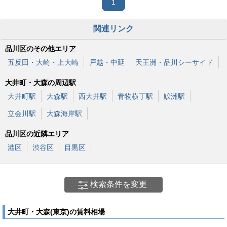
1
関連リンク
品川区のその他エリア
五反田・大崎・上大崎
戸越・中延
天王洲・品川シーサイド
大井町・大森の周辺駅
大井町駅
大森駅
西大井駅
青物横丁駅
鮫洲駅
立会川駅
大森海岸駅
品川区の近隣エリア
港区
渋谷区
目黒区
検索条件を変更
大井町・大森(東京)の賃料相場