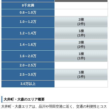
8千未満
0.8～1.0万
2棟
1.0～1.2万
(2件)
1棟
1.2～1.4万
(1件)
2棟
1.4～1.6万
(2件)
1棟
1.6～2.0万
(1件)
2.0～2.5万
1棟
2.5～3.0万
(1件)
3.0万以上
大井町・大森のエリア概要
大井町・大森エリアは、品川や羽田空港に近く、交通の利便性とコス