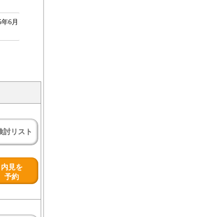
年6月
検討リスト
内見を
予約