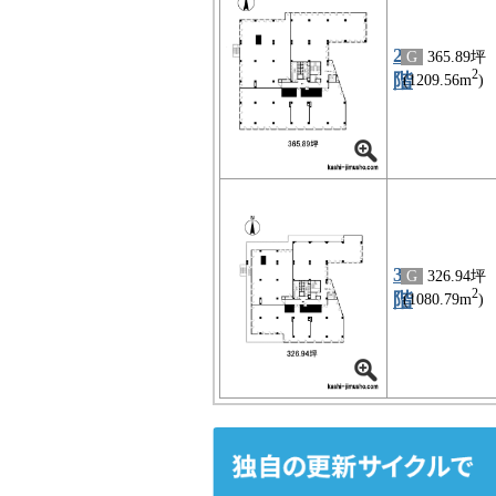
2
G
365.89坪
2
階
(1209.56m
)
3
G
326.94坪
2
階
(1080.79m
)