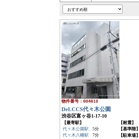
物件番号：084018
DeLCCS代々木公園
渋谷区富ヶ谷1-17-10
【最寄駅】
【耐震】
代々木公園駅
5分
【基準階
代々木八幡駅
7分
【駐車場