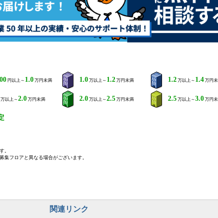
000
1.0
1.0
1.2
1.2
1.4
円以上～
万円未満
万以上～
万円未満
万以上～
万円未
2.0
2.0
2.5
2.5
3.0
万以上～
万円未満
万以上～
万円未満
万以上～
万円未
定
す。
募集フロアと異なる場合がございます。
関連リンク