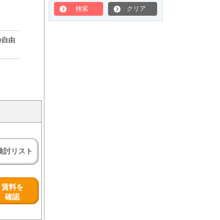
検索
クリア
の自由
検討リスト
賃料を
確認