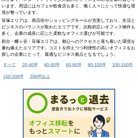
います。周辺にはカフェや飲食店も多く、働く人々にとって快適な環
境が整っています。
笹塚エリアは、商店街やショッピングモールが充実しており、生活と
ビジネスのバランスが取れたエリアです。比較的広いオフィス物件も
多く、企業の成長に応じた柔軟なオフィス選びが可能です。
初台・幡ヶ谷・笹塚エリアは、都心へのアクセスと落ち着いた環境を
兼ね備えたエリアです。コストを抑えつつ利便性の高いオフィスをお
探しの企業にとって、最適なビジネス拠点となるでしょう。
すべて
20-40坪
40-60坪
60-80坪
80-100坪
100-150坪
150-200坪
200坪以上