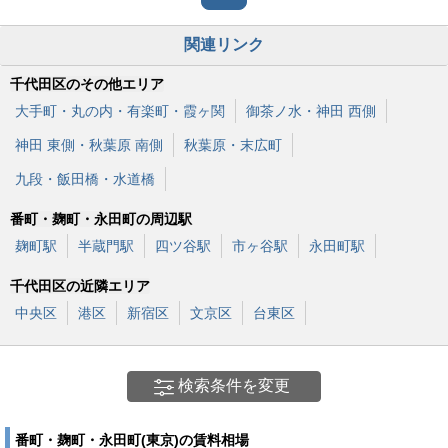
関連リンク
千代田区のその他エリア
大手町・丸の内・有楽町・霞ヶ関
御茶ノ水・神田 西側
神田 東側・秋葉原 南側
秋葉原・末広町
九段・飯田橋・水道橋
番町・麹町・永田町の周辺駅
麹町駅
半蔵門駅
四ツ谷駅
市ヶ谷駅
永田町駅
千代田区の近隣エリア
中央区
港区
新宿区
文京区
台東区
検索条件を変更
番町・麹町・永田町(東京)の賃料相場