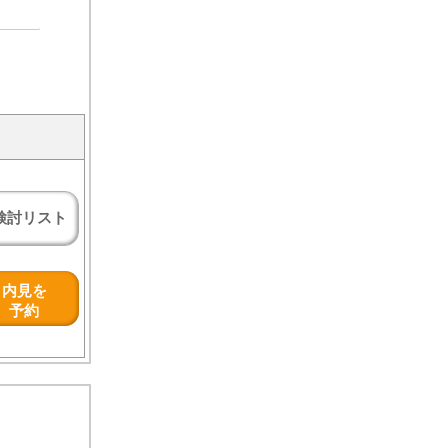
検討リスト
内見を
予約