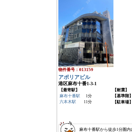
物件番号：013159
アポリアビル
港区麻布十番1-3-1
【最寄駅】
【耐震】
麻布十番駅
1分
【基準階
六本木駅
11分
【駐車場
麻布十番駅から徒歩1分圏