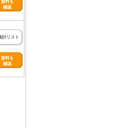
賃料を
確認
検討リスト
賃料を
確認