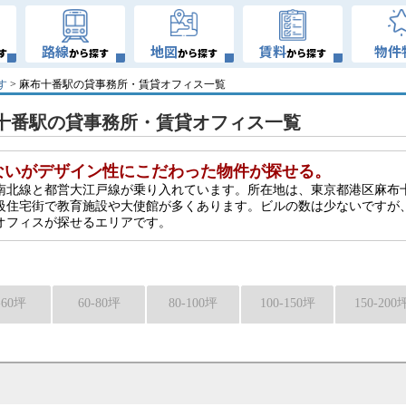
路線
地図
賃料
物件
す
から探す
から探す
から探す
す
> 麻布十番駅の貸事務所・賃貸オフィス一覧
十番駅の貸事務所・賃貸オフィス一覧
ないがデザイン性にこだわった物件が探せる。
南北線と都営大江戸線が乗り入れています。所在地は、東京都港区麻布
級住宅街で教育施設や大使館が多くあります。ビルの数は少ないですが
オフィスが探せるエリアです。
-60坪
60-80坪
80-100坪
100-150坪
150-200