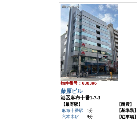
物件番号：038396
藤原ビル
港区麻布十番1-7-3
【最寄駅】
【耐震】
麻布十番駅
1分
【基準階
六本木駅
9分
【駐車場