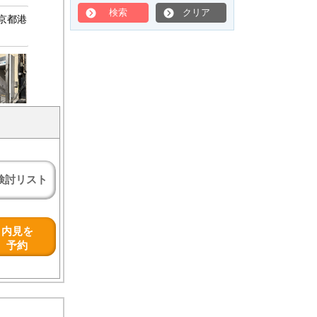
検索
クリア
京都港
検討リスト
内見を
予約