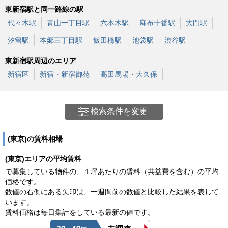
東新宿駅と同一路線の駅
代々木駅
青山一丁目駅
六本木駅
麻布十番駅
大門駅
汐留駅
本郷三丁目駅
飯田橋駅
池袋駅
渋谷駅
東新宿駅周辺のエリア
新宿区
新宿・新宿御苑
高田馬場・大久保
検索条件を変更
(東京)の賃料相場
(東京)エリアの平均賃料
で募集している物件の、１坪あたりの賃料（共益費を含む）の平均
価格です。
数値の右側にある矢印は、一週間前の数値と比較した結果を表して
います。
賃料価格は毎日集計をしている最新の値です。