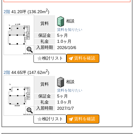
2
2階
41.20
坪
(136.20
m
)
相談
賃料
賃料を知りたい
保証金
5ヶ月
礼金
1.0ヶ月
入居時期
2026/10/6
検討リスト
賃料を
確認
2
2階
44.65
坪
(147.62
m
)
相談
賃料
賃料を知りたい
保証金
5ヶ月
礼金
1.0ヶ月
入居時期
2027/1/7
検討リスト
賃料を
確認