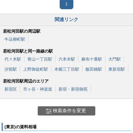
1
関連リンク
若松河田駅の周辺駅
牛込柳町駅
若松河田駅と同一路線の駅
代々木駅
青山一丁目駅
六本木駅
麻布十番駅
大門駅
汐留駅
上野御徒町駅
本郷三丁目駅
飯田橋駅
東新宿駅
若松河田駅周辺のエリア
新宿区
市ヶ谷・神楽坂
新宿・新宿御苑
検索条件を変更
(東京)の賃料相場