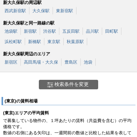
新大久保駅の周辺駅
西武新宿駅
大久保駅
東新宿駅
新大久保駅と同一路線の駅
池袋駅
新宿駅
渋谷駅
五反田駅
品川駅
田町駅
浜松町駅
新橋駅
東京駅
秋葉原駅
新大久保駅周辺のエリア
新宿区
高田馬場・大久保
豊島区
池袋
検索条件を変更
(東京)の賃料相場
(東京)エリアの平均賃料
で募集している物件の、１坪あたりの賃料（共益費を含む）の平均
価格です。
数値の右側にある矢印は、一週間前の数値と比較した結果を表して