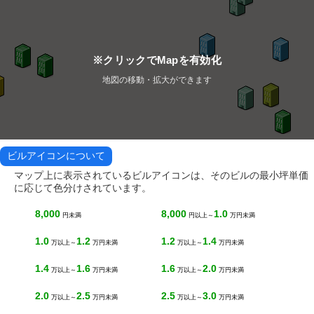
※クリックでMapを有効化
地図の移動・拡大ができます
ビルアイコンについて
マップ上に表示されているビルアイコンは、そのビルの最小坪単価
に応じて色分けされています。
8,000
8,000
1.0
円未満
円以上～
万円未満
1.0
1.2
1.2
1.4
万以上～
万円未満
万以上～
万円未満
1.4
1.6
1.6
2.0
万以上～
万円未満
万以上～
万円未満
2.0
2.5
2.5
3.0
万以上～
万円未満
万以上～
万円未満