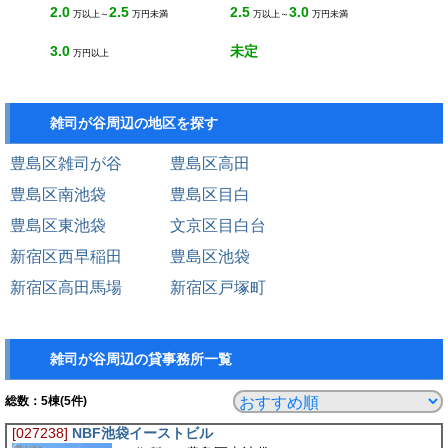
2.0
2.5
2.5
3.0
万以上～
万円未満
万以上～
万円未満
3.0
未定
万円以上
雑司が谷周辺の地区を探す
豊島区雑司が谷
豊島区高田
豊島区南池袋
豊島区目白
豊島区東池袋
文京区目白台
新宿区西早稲田
豊島区池袋
新宿区高田馬場
新宿区戸塚町
雑司が谷周辺の貸事務所一覧
総数：
5
棟(5件)
[027238]
NBF池袋イーストビル