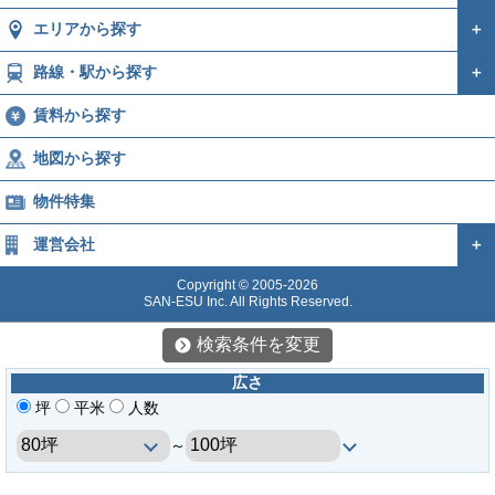
エリアから探す
＋
路線・駅から探す
＋
賃料から探す
地図から探す
物件特集
運営会社
＋
Copyright © 2005-2026
SAN-ESU Inc. All Rights Reserved.
検索条件を変更
広さ
坪
平米
人数
～