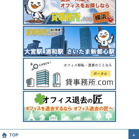
TOP
＋