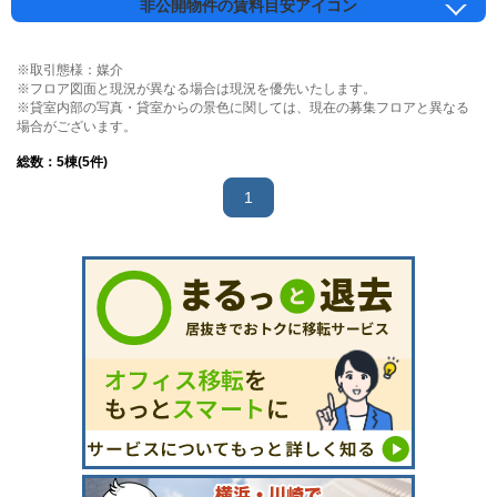
非公開物件の賃料目安アイコン
※取引態様：媒介
※フロア図面と現況が異なる場合は現況を優先いたします。
※貸室内部の写真・貸室からの景色に関しては、現在の募集フロアと異なる
場合がございます。
総数：
5
棟(5件)
1