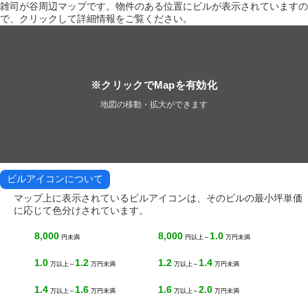
雑司が谷周辺マップです。物件のある位置にビルが表示されていますの
で、クリックして詳細情報をご覧ください。
※クリックでMapを有効化
地図の移動・拡大ができます
ビルアイコンについて
マップ上に表示されているビルアイコンは、そのビルの最小坪単価
に応じて色分けされています。
8,000
8,000
1.0
円未満
円以上～
万円未満
1.0
1.2
1.2
1.4
万以上～
万円未満
万以上～
万円未満
1.4
1.6
1.6
2.0
万以上～
万円未満
万以上～
万円未満