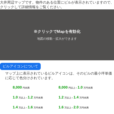
大井周辺マップです。物件のある位置にビルが表示されていますので、
クリックして詳細情報をご覧ください。
※クリックでMapを有効化
地図の移動・拡大ができます
ビルアイコンについて
マップ上に表示されているビルアイコンは、そのビルの最小坪単価
に応じて色分けされています。
8,000
8,000
1.0
円未満
円以上～
万円未満
1.0
1.2
1.2
1.4
万以上～
万円未満
万以上～
万円未満
1.4
1.6
1.6
2.0
万以上～
万円未満
万以上～
万円未満