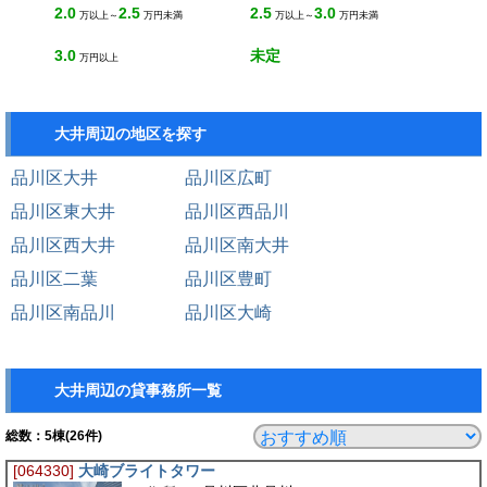
2.0
2.5
2.5
3.0
万以上～
万円未満
万以上～
万円未満
3.0
未定
万円以上
大井周辺の地区を探す
品川区大井
品川区広町
品川区東大井
品川区西品川
品川区西大井
品川区南大井
品川区二葉
品川区豊町
品川区南品川
品川区大崎
大井周辺の貸事務所一覧
総数：
5
棟(26件)
[064330]
大崎ブライトタワー