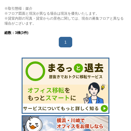
※取引態様：媒介
※フロア図面と現況が異なる場合は現況を優先いたします。
※貸室内部の写真・貸室からの景色に関しては、現在の募集フロアと異なる
場合がございます。
総数：
3
棟(3件)
1