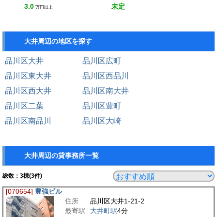
3.0
未定
万円以上
大井周辺の地区を探す
品川区大井
品川区広町
品川区東大井
品川区西品川
品川区西大井
品川区南大井
品川区二葉
品川区豊町
品川区南品川
品川区大崎
大井周辺の貸事務所一覧
総数：
3
棟(3件)
[070654]
豊強ビル
住所
品川区大井1-21-2
最寄駅
大井町駅
4分