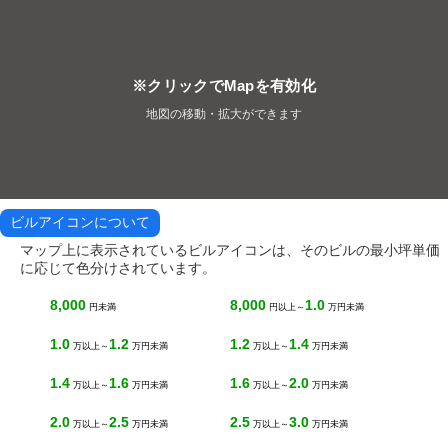
※クリックでMapを有効化
地図の移動・拡大ができます
ビルアイコンについて
マップ上に表示されているビルアイコンは、そのビルの最小坪単価
に応じて色分けされています。
8,000
8,000
1.0
円未満
円以上～
万円未満
1.0
1.2
1.2
1.4
万以上～
万円未満
万以上～
万円未満
1.4
1.6
1.6
2.0
万以上～
万円未満
万以上～
万円未満
2.0
2.5
2.5
3.0
万以上～
万円未満
万以上～
万円未満