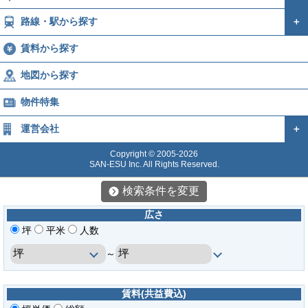
路線・駅から探す
＋
賃料から探す
地図から探す
物件特集
運営会社
＋
Copyright © 2005-2026
SAN-ESU Inc. All Rights Reserved.
検索条件を変更
広さ
坪
平米
人数
～
賃料(共益費込)