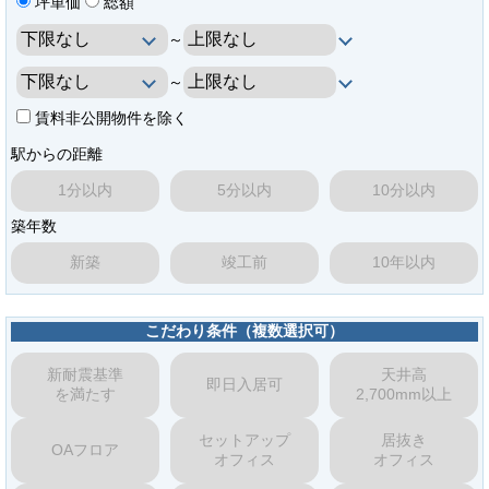
坪単価
総額
～
～
賃料非公開物件を除く
駅からの距離
1分以内
5分以内
10分以内
築年数
新築
竣工前
10年以内
こだわり条件（複数選択可）
新耐震基準
天井高
即日入居可
を満たす
2,700mm以上
セットアップ
居抜き
OAフロア
オフィス
オフィス