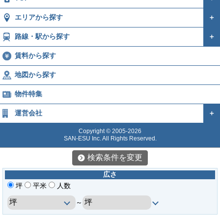
エリアから探す
＋
路線・駅から探す
＋
賃料から探す
地図から探す
物件特集
運営会社
＋
Copyright © 2005-2026
SAN-ESU Inc. All Rights Reserved.
検索条件を変更
広さ
坪
平米
人数
～