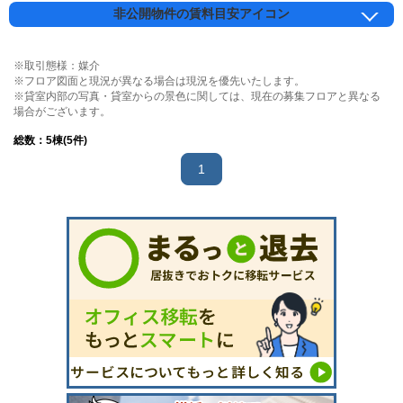
非公開物件の賃料目安アイコン
※取引態様：媒介
※フロア図面と現況が異なる場合は現況を優先いたします。
※貸室内部の写真・貸室からの景色に関しては、現在の募集フロアと異なる
場合がございます。
総数：
5
棟(5件)
1