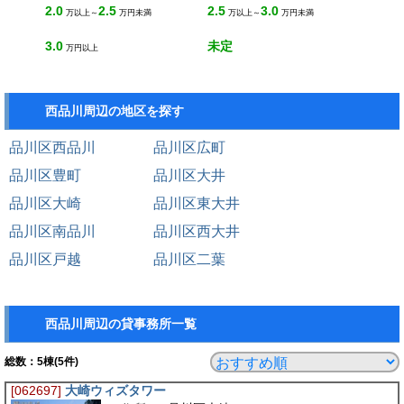
2.0
2.5
2.5
3.0
万以上～
万円未満
万以上～
万円未満
3.0
未定
万円以上
西品川周辺の地区を探す
品川区西品川
品川区広町
品川区豊町
品川区大井
品川区大崎
品川区東大井
品川区南品川
品川区西大井
品川区戸越
品川区二葉
西品川周辺の貸事務所一覧
総数：
5
棟(5件)
[062697]
大崎ウィズタワー