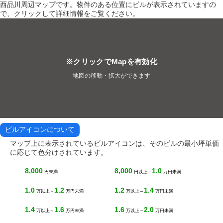
西品川周辺マップです。物件のある位置にビルが表示されていますの
で、クリックして詳細情報をご覧ください。
※クリックでMapを有効化
地図の移動・拡大ができます
ビルアイコンについて
マップ上に表示されているビルアイコンは、そのビルの最小坪単価
に応じて色分けされています。
8,000
8,000
1.0
円未満
円以上～
万円未満
1.0
1.2
1.2
1.4
万以上～
万円未満
万以上～
万円未満
1.4
1.6
1.6
2.0
万以上～
万円未満
万以上～
万円未満