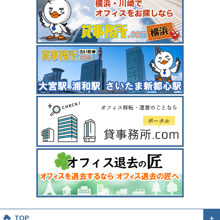
TOP
＋